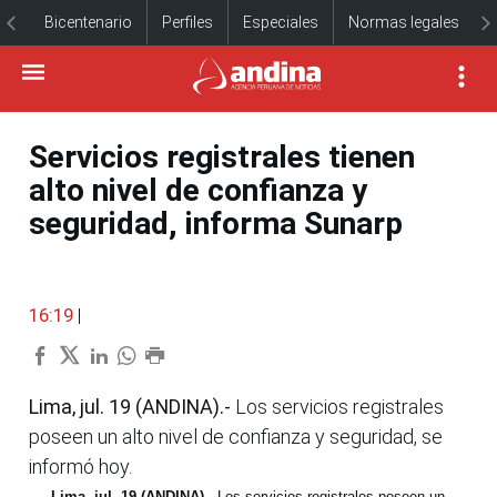
Bicentenario
Perfiles
Especiales
Normas legales
Servicios registrales tienen
alto nivel de confianza y
seguridad, informa Sunarp
16:19
|
Lima, jul. 19 (ANDINA).-
Los servicios registrales
poseen un alto nivel de confianza y seguridad, se
informó hoy.
Lima, jul. 19 (ANDINA).-
Los servicios registrales poseen un