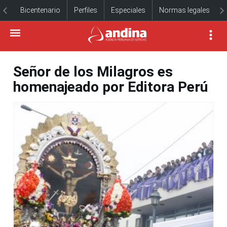
Bicentenario
Perfiles
Especiales
Normas legales
Señor de los Milagros es
homenajeado por Editora Perú