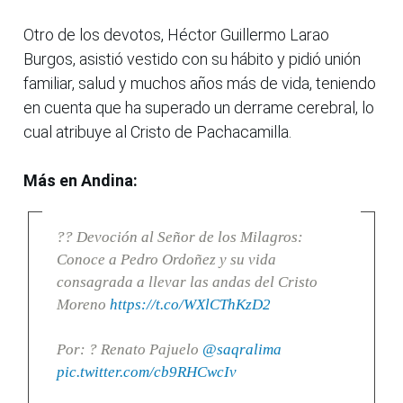
Otro de los devotos, Héctor Guillermo Larao
Burgos, asistió vestido con su hábito y pidió unión
familiar, salud y muchos años más de vida, teniendo
en cuenta que ha superado un derrame cerebral, lo
cual atribuye al Cristo de Pachacamilla.
Más en Andina:
?? Devoción al Señor de los Milagros:
Conoce a Pedro Ordoñez y su vida
consagrada a llevar las andas del Cristo
Moreno
https://t.co/WXlCThKzD2
Por: ? Renato Pajuelo
@saqralima
pic.twitter.com/cb9RHCwcIv