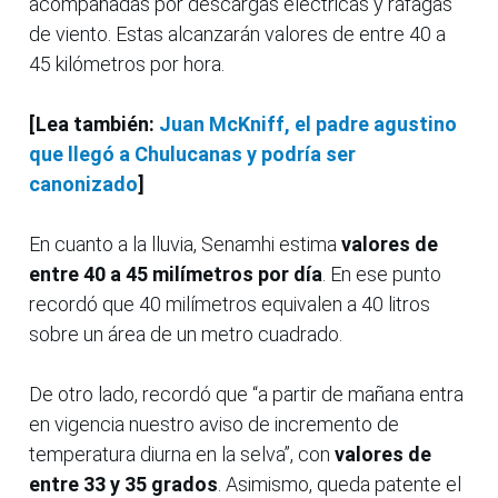
acompañadas por descargas eléctricas y ráfagas
de viento. Estas alcanzarán valores de entre 40 a
45 kilómetros por hora.
[Lea también:
Juan McKniff, el padre agustino
que llegó a Chulucanas y podría ser
canonizado
]
En cuanto a la lluvia, Senamhi estima
valores de
entre 40 a 45 milímetros por día
. En ese punto
recordó que 40 milímetros equivalen a 40 litros
sobre un área de un metro cuadrado.
De otro lado, recordó que “a partir de mañana entra
en vigencia nuestro aviso de incremento de
temperatura diurna en la selva”, con
valores de
entre 33 y 35 grados
. Asimismo, queda patente el