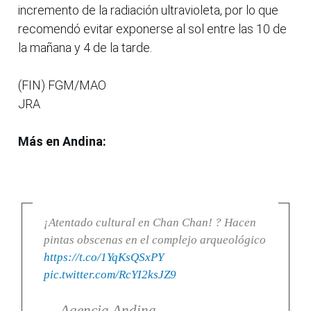
incremento de la radiación ultravioleta, por lo que
recomendó evitar exponerse al sol entre las 10 de
la mañana y 4 de la tarde.
(FIN) FGM/MAO
JRA
Más en Andina:
¡Atentado cultural en Chan Chan! ? Hacen
pintas obscenas en el complejo arqueológico
https://t.co/1YqKsQSxPY
pic.twitter.com/RcYI2ksJZ9
— Agencia Andina