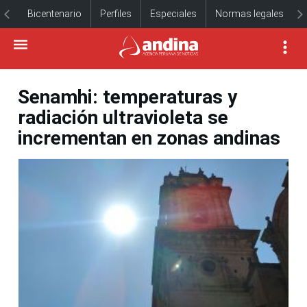
Bicentenario
Perfiles
Especiales
Normas legales
Senamhi: temperaturas y
radiación ultravioleta se
incrementan en zonas andinas