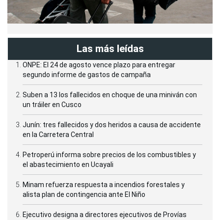
Las más leídas
ONPE: El 24 de agosto vence plazo para entregar
segundo informe de gastos de campaña
Suben a 13 los fallecidos en choque de una miniván con
un tráiler en Cusco
Junín: tres fallecidos y dos heridos a causa de accidente
en la Carretera Central
Petroperú informa sobre precios de los combustibles y
el abastecimiento en Ucayali
Minam refuerza respuesta a incendios forestales y
alista plan de contingencia ante El Niño
Ejecutivo designa a directores ejecutivos de Provías