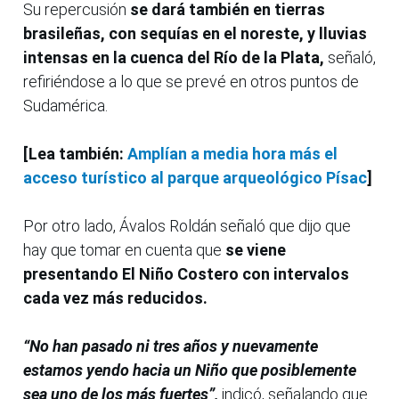
Su repercusión
se dará también en tierras
brasileñas, con sequías en el noreste, y lluvias
intensas en la cuenca del Río de la Plata,
señaló,
refiriéndose a lo que se prevé en otros puntos de
Sudamérica.
[Lea también:
Amplían a media hora más el
acceso turístico al parque arqueológico Písac
]
Por otro lado, Ávalos Roldán señaló que dijo que
hay que tomar en cuenta que
se viene
presentando El Niño Costero con intervalos
cada vez más reducidos.
“No han pasado ni tres años y nuevamente
estamos yendo hacia un Niño que posiblemente
sea uno de los más fuertes”,
indicó, señalando que