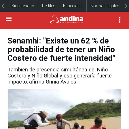
Bicentenario
Perfiles
Especiales
Normas legales
Senamhi: "Existe un 62 % de
probabilidad de tener un Niño
Costero de fuerte intensidad"
Tambien de presencia simultánea del Niño
Costero y Niño Global y eso generaría fuerte
impacto, afirma Grinia Ávalos