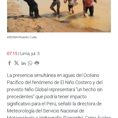
ANDINA/Ricardo Cuba
07:15
| Lima, jul. 3.
La presencia simultánea en aguas del Océano
Pacífico del fenómeno de El Niño Costero y del
previsto Niño Global representará “un hecho sin
precedentes” que podría tener impacto
significativo para el Perú, señaló la directora de
Meteorología del Servicio Nacional de
Meteorología e Hidrografía (Senamhi), Grinia Ávalos