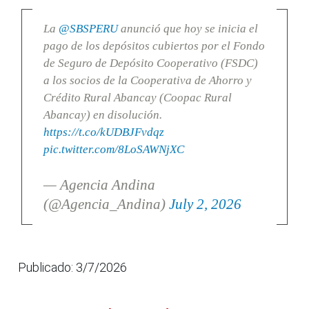
La
@SBSPERU
anunció que hoy se inicia el
pago de los depósitos cubiertos por el Fondo
de Seguro de Depósito Cooperativo (FSDC)
a los socios de la Cooperativa de Ahorro y
Crédito Rural Abancay (Coopac Rural
Abancay) en disolución.
https://t.co/kUDBJFvdqz
pic.twitter.com/8LoSAWNjXC
— Agencia Andina
(@Agencia_Andina)
July 2, 2026
Publicado: 3/7/2026