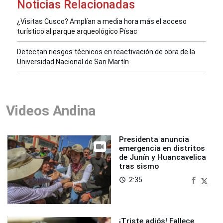
Noticias Relacionadas
¿Visitas Cusco? Amplían a media hora más el acceso
turístico al parque arqueológico Písac
Detectan riesgos técnicos en reactivación de obra de la
Universidad Nacional de San Martín
Videos Andina
Presidenta anuncia
emergencia en distritos
de Junín y Huancavelica
tras sismo
2:35
access_time
¡Triste adiós! Fallece