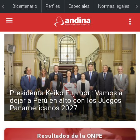
Bicentenario
Perfiles
Especiales
Normas legales
Presidenta Keiko Fujimori: Vamos a
dejar a Perú en alto con los Juegos
Panamericanos 2027
Resultados de la ONPE