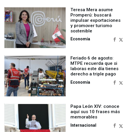
Teresa Mera asume
Promperú: buscará
impulsar exportaciones
y promover turismo
sostenible
Economía
6/08/2026 - 11:47
Feriado 6 de agosto:
MTPE recuerda que si
laboras este día tienes
derecho a triple pago
Economía
6/08/2026 - 10:23
Papa León XIV: conoce
aquí sus 10 frases más
memorables
Internacional