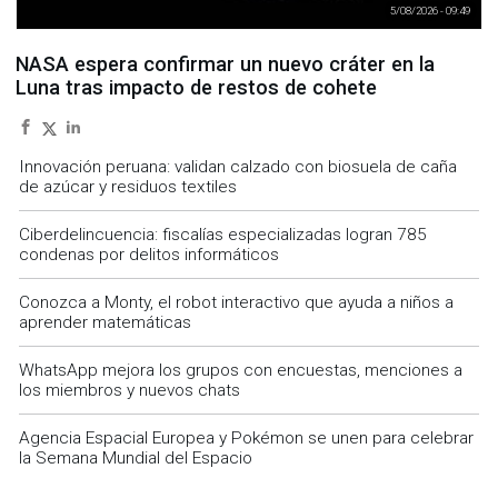
5/08/2026 - 09:49
NASA espera confirmar un nuevo cráter en la
Luna tras impacto de restos de cohete
Innovación peruana: validan calzado con biosuela de caña
de azúcar y residuos textiles
Ciberdelincuencia: fiscalías especializadas logran 785
condenas por delitos informáticos
Conozca a Monty, el robot interactivo que ayuda a niños a
aprender matemáticas
WhatsApp mejora los grupos con encuestas, menciones a
los miembros y nuevos chats
Agencia Espacial Europea y Pokémon se unen para celebrar
la Semana Mundial del Espacio