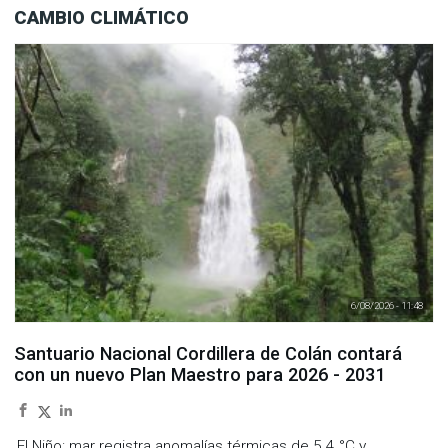
CAMBIO CLIMÁTICO
6/08/2026 - 11:48
Santuario Nacional Cordillera de Colán contará
con un nuevo Plan Maestro para 2026 - 2031
El Niño: mar registra anomalías térmicas de 5.4 °C y