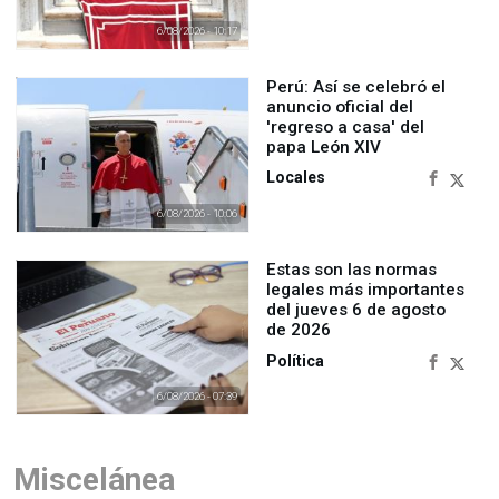
6/08/2026 - 10:17
Perú: Así se celebró el
anuncio oficial del
'regreso a casa' del
papa León XIV
Locales
6/08/2026 - 10:06
Estas son las normas
legales más importantes
del jueves 6 de agosto
de 2026
Política
6/08/2026 - 07:39
Miscelánea