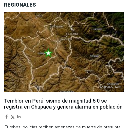
REGIONALES
6/08/2026 - 14:23
Temblor en Perú: sismo de magnitud 5.0 se
registra en Chupaca y genera alarma en población
Tumbes: policías reciben amenazas de muerte de presunta