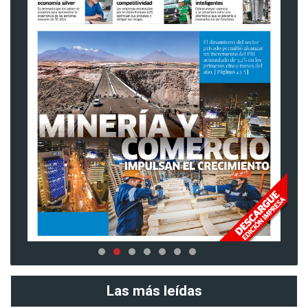
Previous
Nex
Las más leídas