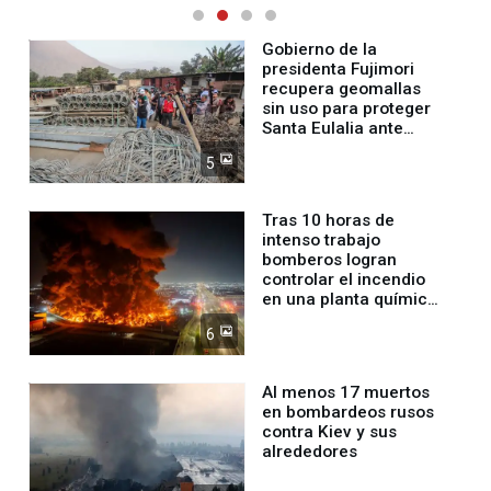
Gobierno de la
presidenta Fujimori
recupera geomallas
sin uso para proteger
Santa Eulalia ante
Fenómeno El Niño
5
Tras 10 horas de
intenso trabajo
bomberos logran
controlar el incendio
en una planta química
de Santiago de Chile
6
Al menos 17 muertos
en bombardeos rusos
contra Kiev y sus
alrededores