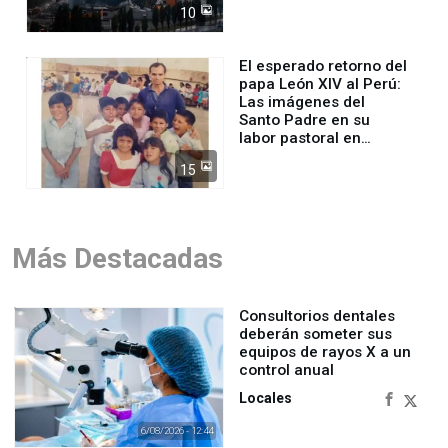
10
El esperado retorno del
papa León XIV al Perú:
Las imágenes del
Santo Padre en su
labor pastoral en
nuestro país
15
Más Destacadas
Consultorios dentales
deberán someter sus
equipos de rayos X a un
control anual
Locales
6/08/2026 - 12:44