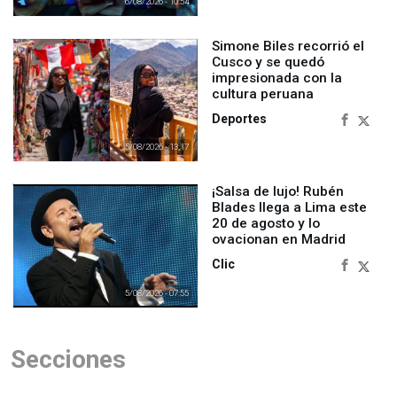
6/08/2026 - 10:54
Simone Biles recorrió el
Cusco y se quedó
impresionada con la
cultura peruana
Deportes
5/08/2026 - 13:17
¡Salsa de lujo! Rubén
Blades llega a Lima este
20 de agosto y lo
ovacionan en Madrid
Clic
5/08/2026 - 07:55
Secciones