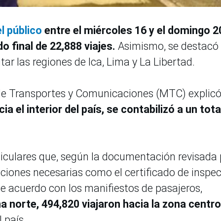
l público
entre el miércoles 16 y el domingo 2
o final de 22,888 viajes.
Asimismo, se destacó
tar las regiones de Ica, Lima y La Libertad.
o de Transportes y Comunicaciones (MTC) explic
a el interior del país, se contabilizó a un tota
iculares que, según la documentación revisada 
aciones necesarias como el certificado de inspe
De acuerdo con los manifiestos de pasajeros,
a norte, 494,820 viajaron hacia la zona centro
 país.