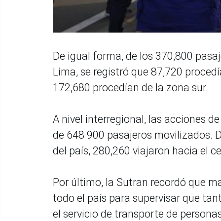
De igual forma, de los 370,800 pasaj
Lima, se registró que 87,720 procedí
172,680 procedían de la zona sur.
A nivel interregional, las acciones de
de 648 900 pasajeros movilizados. De
del país, 280,260 viajaron hacia el c
Por último, la Sutran recordó que 
todo el país para supervisar que ta
el servicio de transporte de persona