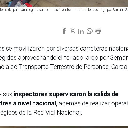
ras del país para llegar a sus destinos favoritos durante el feriado largo por Semana S
s se movilizaron por diversas carreteras nacion
elegidos aprovechando el feriado largo por Sema
cia de Transporte Terrestre de Personas, Carga
ue sus
inspectores supervisaron la salida de
res a nivel nacional,
además de realizar opera
tégicos de la Red Vial Nacional.