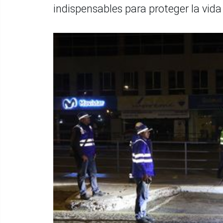
indispensables para proteger la vida 