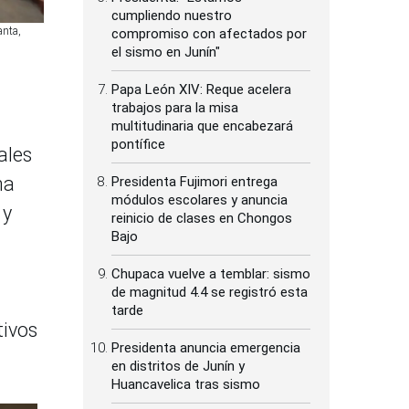
cumpliendo nuestro
anta,
compromiso con afectados por
el sismo en Junín"
Papa León XIV: Reque acelera
trabajos para la misa
multitudinaria que encabezará
pontífice
ales
na
Presidenta Fujimori entrega
módulos escolares y anuncia
 y
reinicio de clases en Chongos
Bajo
Chupaca vuelve a temblar: sismo
de magnitud 4.4 se registró esta
tarde
tivos
Presidenta anuncia emergencia
en distritos de Junín y
Huancavelica tras sismo