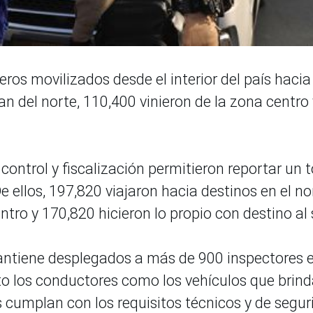
eros movilizados desde el interior del país hacia
an del norte, 110,400 vinieron de la zona centro 
 control y fiscalización permitieron reportar un t
 ellos, 197,820 viajaron hacia destinos en el no
entro y 170,820 hicieron lo propio con destino al 
mantiene desplegados a más de 900 inspectores 
nto los conductores como los vehículos que brin
s cumplan con los requisitos técnicos y de segu