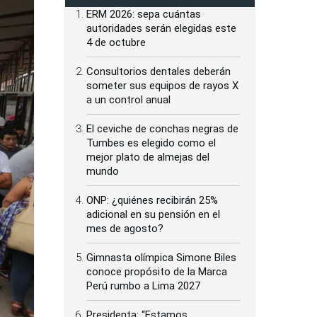
ERM 2026: sepa cuántas
autoridades serán elegidas este
4 de octubre
Consultorios dentales deberán
someter sus equipos de rayos X
a un control anual
El ceviche de conchas negras de
Tumbes es elegido como el
mejor plato de almejas del
mundo
ONP: ¿quiénes recibirán 25%
adicional en su pensión en el
mes de agosto?
Gimnasta olímpica Simone Biles
conoce propósito de la Marca
Perú rumbo a Lima 2027
Presidenta: “Estamos