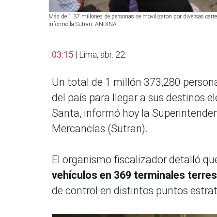
Más de 1.37 millones de personas se movilizaron por diversas carrete
informó la Sutran. ANDINA
03:15
| Lima, abr. 22.
Un total de 1 millón 373,280 persona
del país para llegar a sus destinos 
Santa, informó hoy la Superintenden
Mercancías (Sutran).
El organismo fiscalizador detalló q
vehículos en 369 terminales terrest
de control en distintos puntos estra