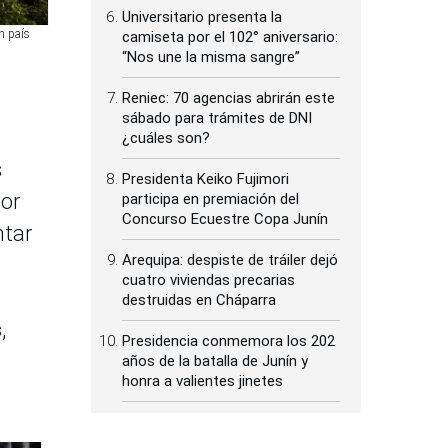
Universitario presenta la
n país
camiseta por el 102° aniversario:
“Nos une la misma sangre”
Reniec: 70 agencias abrirán este
sábado para trámites de DNI
¿cuáles son?
s
Presidenta Keiko Fujimori
por
participa en premiación del
Concurso Ecuestre Copa Junín
ntar
Arequipa: despiste de tráiler dejó
cuatro viviendas precarias
destruidas en Cháparra
s
,
Presidencia conmemora los 202
años de la batalla de Junín y
honra a valientes jinetes