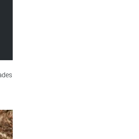
dades