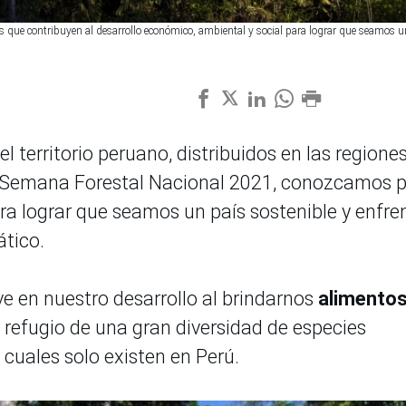
s que contribuyen al desarrollo económico, ambiental y social para lograr que seamos u
territorio peruano, distribuidos en las regione
e la Semana Forestal Nacional 2021, conozcamos 
a lograr que seamos un país sostenible y enfre
ático.
e en nuestro desarrollo al brindarnos
alimento
 refugio de una gran diversidad de especies
 cuales solo existen en Perú.