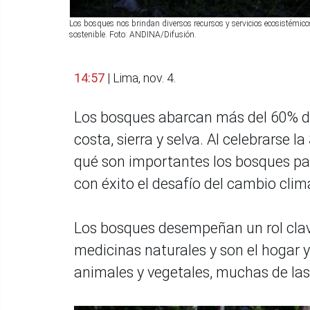
Los bosques nos brindan diversos recursos y servicios ecosistémico
sostenible. Foto: ANDINA/Difusión.
14:57
| Lima, nov. 4.
Los bosques abarcan más del 60% del 
costa, sierra y selva. Al celebrars
qué son importantes los bosques par
con éxito el desafío del cambio clim
Los bosques desempeñan un rol clav
medicinas naturales y son el hogar y
animales y vegetales, muchas de las