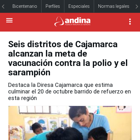
Bicentenario
Perfiles
Especiales
Normas legales
Seis distritos de Cajamarca
alcanzan la meta de
vacunación contra la polio y el
sarampión
Destaca la Diresa Cajamarca que estima
culminar el 20 de octubre barrido de refuerzo en
esta región