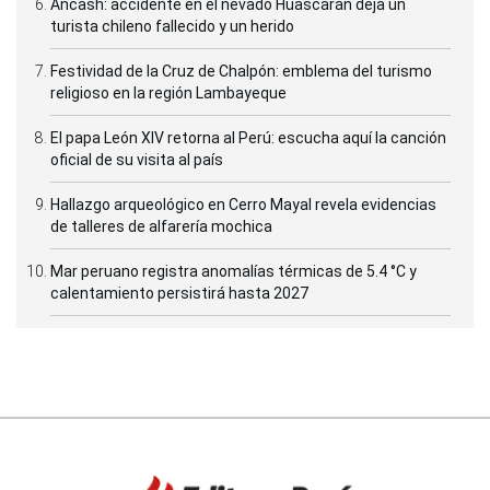
Áncash: accidente en el nevado Huascarán deja un
turista chileno fallecido y un herido
Festividad de la Cruz de Chalpón: emblema del turismo
religioso en la región Lambayeque
El papa León XIV retorna al Perú: escucha aquí la canción
oficial de su visita al país
Hallazgo arqueológico en Cerro Mayal revela evidencias
de talleres de alfarería mochica
Mar peruano registra anomalías térmicas de 5.4 °C y
calentamiento persistirá hasta 2027