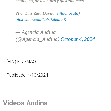
ecológico, de aventura y gastronómico.
?Por Luis Zuta Dávila (
@luchozuta
)
pic.twitter.com/LaWEdbkLeK
— Agencia Andina
(@Agencia_Andina)
October 4, 2024
(FIN) ELJ/MAO
Publicado: 4/10/2024
Videos Andina