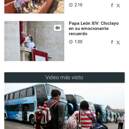
2:10
access_time
Papa León XIV: Chiclayo
en su emocionante
recuerdo
1:00
access_time
Video más visto