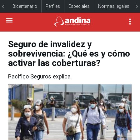
Bicentenario
Perfiles
Especiales
Normas legales
Seguro de invalidez y
sobrevivencia: ¿Qué es y cómo
activar las coberturas?
Pacífico Seguros explica