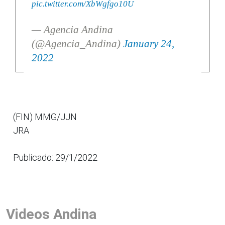
pic.twitter.com/XbWgfgo10U
— Agencia Andina
(@Agencia_Andina)
January 24,
2022
(FIN) MMG/JJN
JRA
Publicado: 29/1/2022
Videos Andina