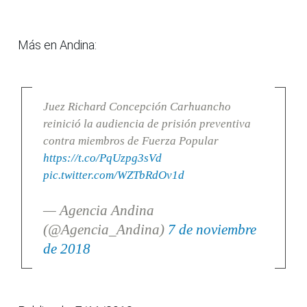
Más en Andina:
Juez Richard Concepción Carhuancho
reinició la audiencia de prisión preventiva
contra miembros de Fuerza Popular
https://t.co/PqUzpg3sVd
pic.twitter.com/WZTbRdOv1d
— Agencia Andina
(@Agencia_Andina)
7 de noviembre
de 2018