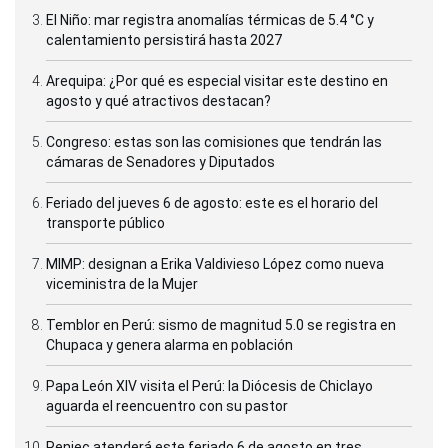
El Niño: mar registra anomalías térmicas de 5.4 °C y
calentamiento persistirá hasta 2027
Arequipa: ¿Por qué es especial visitar este destino en
agosto y qué atractivos destacan?
Congreso: estas son las comisiones que tendrán las
cámaras de Senadores y Diputados
Feriado del jueves 6 de agosto: este es el horario del
transporte público
MIMP: designan a Erika Valdivieso López como nueva
viceministra de la Mujer
Temblor en Perú: sismo de magnitud 5.0 se registra en
Chupaca y genera alarma en población
Papa León XIV visita el Perú: la Diócesis de Chiclayo
aguarda el reencuentro con su pastor
Reniec atenderá este feriado 6 de agosto en tres