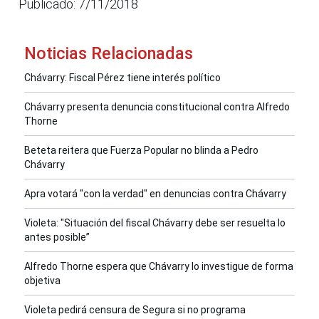
Publicado: 7/11/2018
Noticias Relacionadas
Chávarry: Fiscal Pérez tiene interés político
Chávarry presenta denuncia constitucional contra Alfredo
Thorne
Beteta reitera que Fuerza Popular no blinda a Pedro
Chávarry
Apra votará "con la verdad" en denuncias contra Chávarry
Violeta: "Situación del fiscal Chávarry debe ser resuelta lo
antes posible”
Alfredo Thorne espera que Chávarry lo investigue de forma
objetiva
Violeta pedirá censura de Segura si no programa