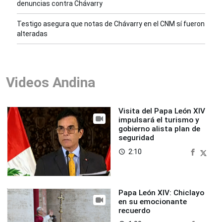
denuncias contra Chávarry
Testigo asegura que notas de Chávarry en el CNM sí fueron
alteradas
Videos Andina
Visita del Papa León XIV
impulsará el turismo y
gobierno alista plan de
seguridad
2:10
access_time
Papa León XIV: Chiclayo
en su emocionante
recuerdo