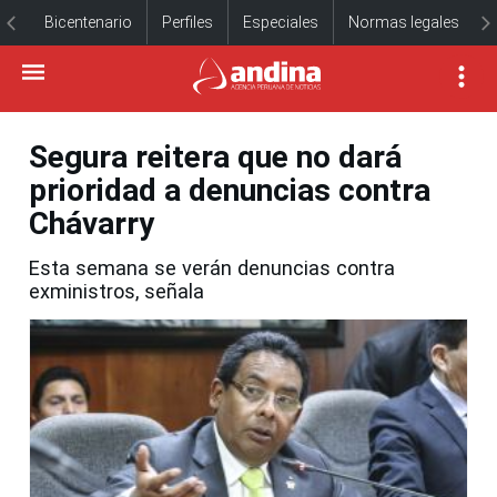
Bicentenario
Perfiles
Especiales
Normas legales
Segura reitera que no dará
prioridad a denuncias contra
Chávarry
Esta semana se verán denuncias contra
exministros, señala