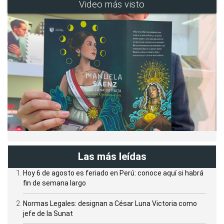
Video más visto
Las más leídas
Hoy 6 de agosto es feriado en Perú: conoce aquí si habrá
fin de semana largo
Normas Legales: designan a César Luna Victoria como
jefe de la Sunat