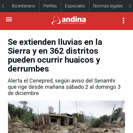
Bicentenario
Perfiles
Especiales
Normas legales
Se extienden lluvias en la
Sierra y en 362 distritos
pueden ocurrir huaicos y
derrumbes
Alerta el Cenepred, según aviso del Senamhi
que rige desde mañana sábado 2 al domingo 3
de diciembre