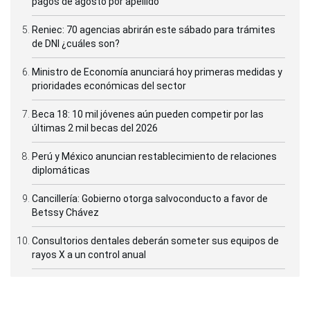
pagos de agosto por apellido
Reniec: 70 agencias abrirán este sábado para trámites
de DNI ¿cuáles son?
Ministro de Economía anunciará hoy primeras medidas y
prioridades económicas del sector
Beca 18: 10 mil jóvenes aún pueden competir por las
últimas 2 mil becas del 2026
Perú y México anuncian restablecimiento de relaciones
diplomáticas
Cancillería: Gobierno otorga salvoconducto a favor de
Betssy Chávez
Consultorios dentales deberán someter sus equipos de
rayos X a un control anual