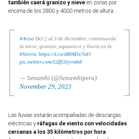
también caerá granizo y nieve
en zonas por
encima de los 2800 y 4000 metros de altura.
#Aviso
Del 2 al 3 de diciembre, continuarán
la nieve, granizo, aguanieve y lluvia en la
#Sierra
.
https://t.co/d80B5s7nFr
pic.twitter.com/GZfG0yvmb8
— Senamhi (@Senamhiperu)
November 29, 2023
Las lluvias estarán acompañadas de descargas
eléctricas y
ráfagas de viento con velocidades
cercanas a los 35 kilómetros por hora
.