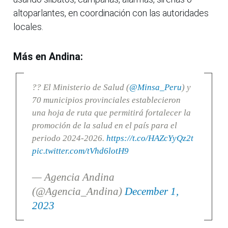
altoparlantes, en coordinación con las autoridades
locales.
Más en Andina:
??
El Ministerio de Salud (
@Minsa_Peru
) y
70 municipios provinciales establecieron
una hoja de ruta que permitirá fortalecer la
promoción de la salud en el país para el
periodo 2024-2026.
https://t.co/HAZcYyQz2t
pic.twitter.com/tVhd6lotH9
— Agencia Andina
(@Agencia_Andina)
December 1,
2023