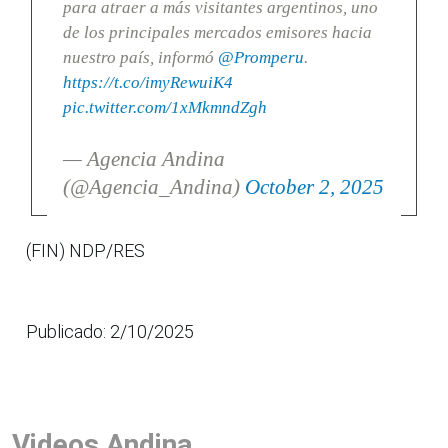
para atraer a más visitantes argentinos, uno
de los principales mercados emisores hacia
nuestro país, informó
@Promperu
.
https://t.co/imyRewuiK4
pic.twitter.com/1xMkmndZgh
— Agencia Andina
(@Agencia_Andina)
October 2, 2025
(FIN) NDP/RES
Publicado: 2/10/2025
Videos Andina