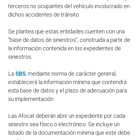
terceros no ocupantes del vehículo involucrado en
dichos accidentes de tránsito.
Se plantea que estas entidades cuenten con una
“base de datos de siniestros”, construida a partir de
la información contenida en los expedientes de
siniestros.
La
SBS
, mediante norma de carácter general,
establecerá la información mínima que contendrá
esta base de datos y el plazo de adecuación para
su implementación.
Las Afocat deberán abrir un expediente por cada
siniestro sea físico o electrónico. Se incluye un
listado de la documentación mínima que este debe