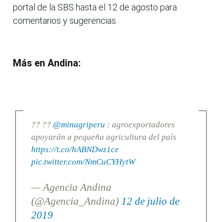
portal de la SBS hasta el 12 de agosto para
comentarios y sugerencias.
Más en Andina:
?? ??
@minagriperu
: agroexportadores
apoyarán a pequeña agricultura del país
https://t.co/hABNDwz1ce
pic.twitter.com/NmCuCYHytW
— Agencia Andina
(@Agencia_Andina)
12 de julio de
2019