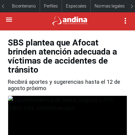
Bicentenario
Perfiles
Especiales
Normas legales
SBS plantea que Afocat
brinden atención adecuada a
víctimas de accidentes de
tránsito
Recibirá aportes y sugerencias hasta el 12 de
agosto próximo