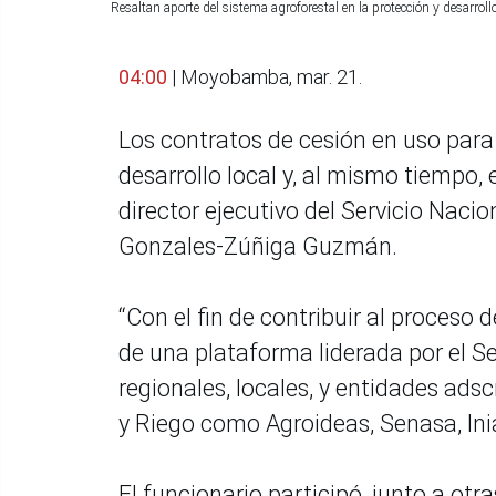
Resaltan aporte del sistema agroforestal en la protección y desarro
04:00
| Moyobamba, mar. 21.
Los contratos de cesión en uso para
desarrollo local y, al mismo tiempo,
director ejecutivo del Servicio Nacio
Gonzales-Zúñiga Guzmán.
“Con el fin de contribuir al proceso 
de una plataforma liderada por el Ser
regionales, locales, y entidades adsc
y Riego como Agroideas, Senasa, Inia
El funcionario participó, junto a otr