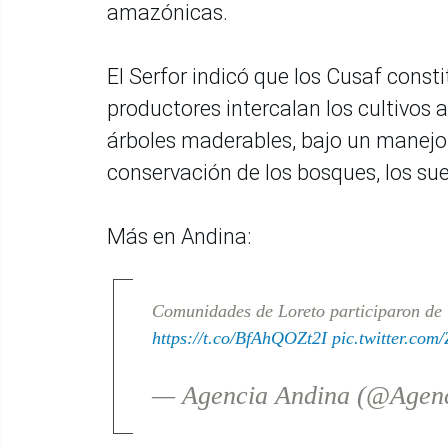
amazónicas.
El Serfor indicó que los Cusaf consti
productores intercalan los cultivos 
árboles maderables, bajo un manejo 
conservación de los bosques, los sue
Más en Andina:
Comunidades de Loreto participaron de 
https://t.co/BfAhQOZt2I
pic.twitter.co
— Agencia Andina (@Agen