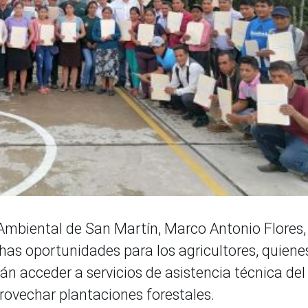
 Ambiental de San Martín, Marco Antonio Flores, 
as oportunidades para los agricultores, quiene
rán acceder a servicios de asistencia técnica del
provechar plantaciones forestales.