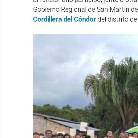
Gobierno Regional de San Martín d
Cordillera del Cóndor
del distrito d