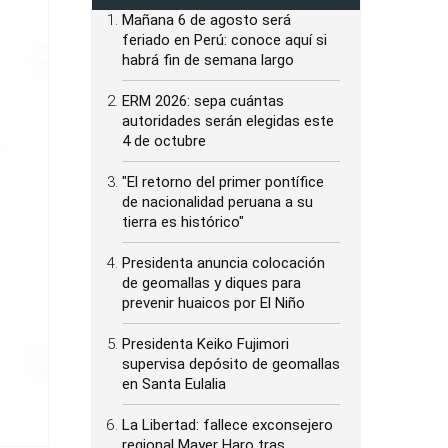
Mañana 6 de agosto será
feriado en Perú: conoce aquí si
habrá fin de semana largo
ERM 2026: sepa cuántas
autoridades serán elegidas este
4 de octubre
"El retorno del primer pontífice
de nacionalidad peruana a su
tierra es histórico"
Presidenta anuncia colocación
de geomallas y diques para
prevenir huaicos por El Niño
Presidenta Keiko Fujimori
supervisa depósito de geomallas
en Santa Eulalia
La Libertad: fallece exconsejero
regional Mayer Haro tras