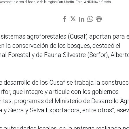
llo compatible con el bosque de la región San Martín. Foto: ANDINA/difusión.
 sistemas agroforestales (Cusaf) aportan para e
 en la conservación de los bosques, destacó el
nal Forestal y de Fauna Silvestre (Serfor), Albert
de desarrollo de los Cusaf se trabaja la construc
for, que integre y articule con los gobiernos
ritas, programas del Ministerio de Desarrollo Ag
 y Sierra y Selva Exportadora, entre otros”, asev
as autoridades locales, en la entrega realizada po