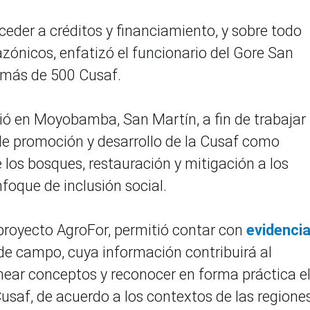
der a créditos y financiamiento, y sobre todo
zónicos, enfatizó el funcionario del Gore San
 más de 500 Cusaf.
nió en Moyobamba, San Martín, a fin de trabajar
de promoción y desarrollo de la Cusaf como
 los bosques, restauración y mitigación a los
foque de inclusión social.
l proyecto AgroFor, permitió contar con
evidenci
de campo, cuya información contribuirá al
inear conceptos y reconocer en forma práctica e
 Cusaf, de acuerdo a los contextos de las regione