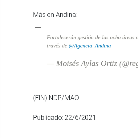
Más en Andina:
Fortalecerán gestión de las ocho áreas 
través de
@Agencia_Andina
— Moisés Aylas Ortiz (@re
(FIN) NDP/MAO
Publicado: 22/6/2021