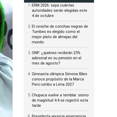
ERM 2026: sepa cuántas
autoridades serán elegidas este
4 de octubre
El ceviche de conchas negras de
Tumbes es elegido como el
mejor plato de almejas del
mundo
ONP: ¿quiénes recibirán 25%
adicional en su pensión en el
mes de agosto?
Gimnasta olímpica Simone Biles
conoce propósito de la Marca
Perú rumbo a Lima 2027
Chupaca vuelve a temblar: sismo
de magnitud 4.4 se registró esta
tarde
Presidenta anuncia emergencia