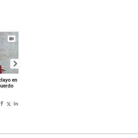
clayo en
cuerdo