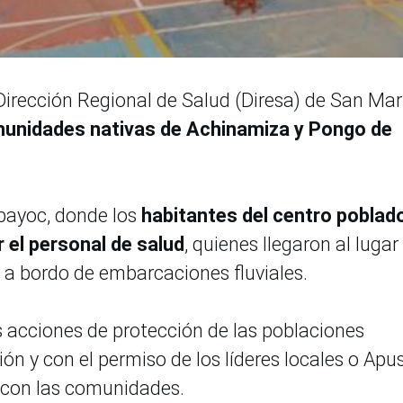
Dirección Regional de Salud (Diresa) de San Mar
munidades nativas de Achinamiza y Pongo de
mbayoc, donde los
habitantes del centro poblad
 el personal de salud
, quienes llegaron al lugar
 a bordo de embarcaciones fluviales.
s acciones de protección de las poblaciones
ón y con el permiso de los líderes locales o Apus
d con las comunidades.