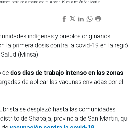
imera dosis de la vacuna contra la covid-19 en la región San Martín.
unidades indígenas y pueblos originarios
la primera dosis contra la covid-19 en la regi
 Salud (Minsa).
o de
dos días de trabajo intenso en las zonas
argadas de aplicar las vacunas enviadas por el
lubrista se desplazó hasta las comunidades
istrito de Shapaja, provincia de San Martín, qu
a de
vacunación contra la covid-19
.