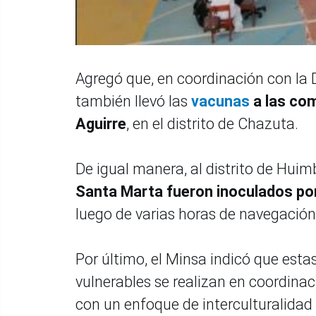
Agregó que, en coordinación con la 
también llevó las
vacunas
a las co
Aguirre
, en el distrito de Chazuta.
De igual manera, al distrito de Hui
Santa Marta fueron inoculados por
luego de varias horas de navegación
Por último, el Minsa indicó que esta
vulnerables se realizan en coordinaci
con un enfoque de interculturalida