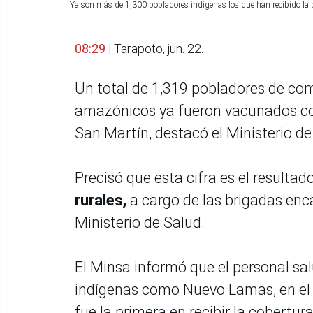
Ya son más de 1,300 pobladores indígenas los que han recibido la pr
08:29
| Tarapoto, jun. 22.
Un total de 1,319 pobladores de com
amazónicos ya fueron vacunados con 
San Martín, destacó el Ministerio de
Precisó que esta cifra es el resultad
rurales,
a cargo de las brigadas enc
Ministerio de Salud.
El Minsa informó que el personal sa
indígenas como Nuevo Lamas, en el d
fue la primera en recibir la cobertur