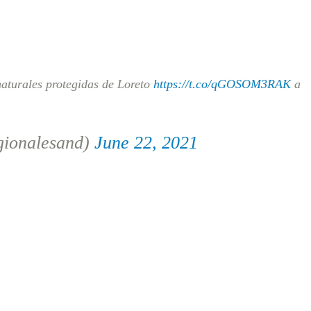
naturales protegidas de Loreto
https://t.co/qGOSOM3RAK
a
gionalesand)
June 22, 2021