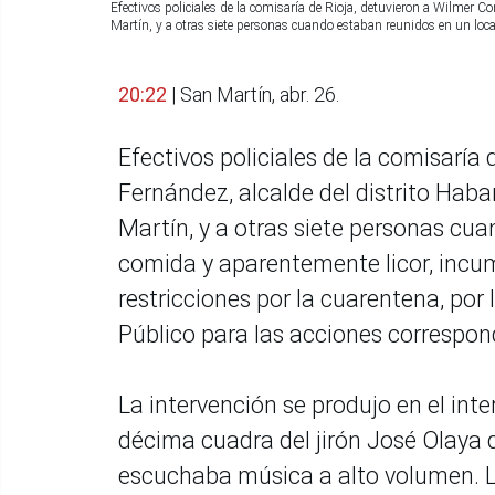
Efectivos policiales de la comisaría de Rioja, detuvieron a Wilmer 
Martín, y a otras siete personas cuando estaban reunidos en un loc
20:22
| San Martín, abr. 26.
Efectivos policiales de la comisaría
Fernández, alcalde del distrito Hab
Martín, y a otras siete personas cu
comida y aparentemente licor, incum
restricciones por la cuarentena, por 
Público para las acciones correspon
La intervención se produjo en el inte
décima cuadra del jirón José Olaya d
escuchaba música a alto volumen. Los