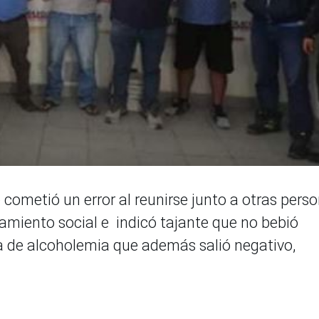
cometió un error al reunirse junto a otras pers
slamiento social e indicó tajante que no bebió
ba de alcoholemia que además salió negativo,