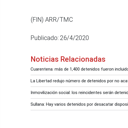
(FIN) ARR/TMC
Publicado: 26/4/2020
Noticias Relacionadas
Cuarentena: más de 1,400 detenidos fueron incluid
La Libertad redujo número de detenidos por no acata
Inmovilización social: los reincidentes serán deten
Sullana: Hay varios detenidos por desacatar dispos