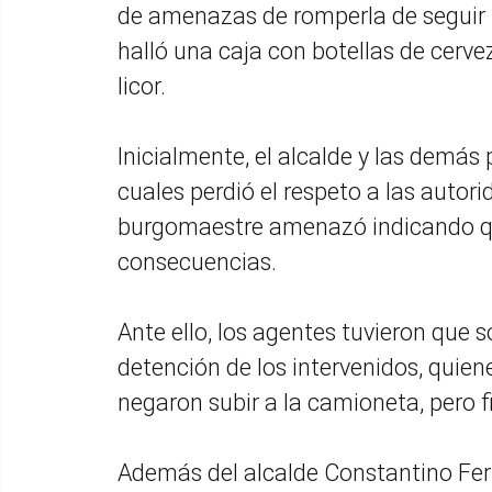
de amenazas de romperla de seguir n
halló una caja con botellas de cerv
licor.
Inicialmente, el alcalde y las demás 
cuales perdió el respeto a las autori
burgomaestre amenazó indicando que
consecuencias.
Ante ello, los agentes tuvieron que s
detención de los intervenidos, quie
negaron subir a la camioneta, pero f
Además del alcalde Constantino Fer