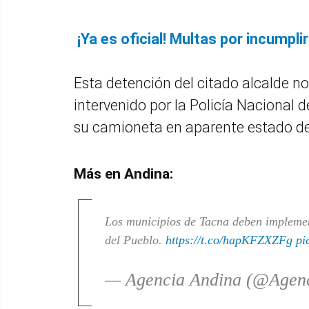
¡Ya es oficial! Multas por incumpli
Esta detención del citado alcalde no
intervenido por la Policía Nacional 
su camioneta en aparente estado d
Más en Andina:
Los municipios de Tacna deben implemen
del Pueblo.
https://t.co/hapKFZXZFg
pi
— Agencia Andina (@Agen