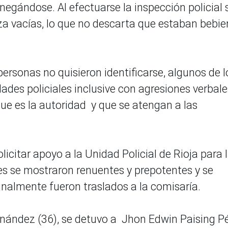
egándose. Al efectuarse la inspección policial 
eza vacías, lo que no descarta que estaban bebi
personas no quisieron identificarse, algunos de l
dades policiales inclusive con agresiones verbales
 es la autoridad y que se atengan a las
olicitar apoyo a la Unidad Policial de Rioja para 
nes se mostraron renuentes y prepotentes y se
inalmente fueron traslados a la comisaría.
nández (36), se detuvo a Jhon Edwin Paising P