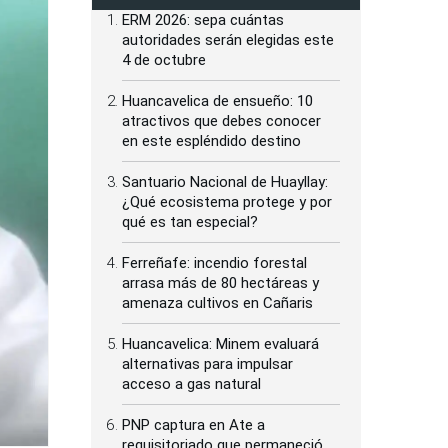
ERM 2026: sepa cuántas
autoridades serán elegidas este
4 de octubre
Huancavelica de ensueño: 10
atractivos que debes conocer
en este espléndido destino
Santuario Nacional de Huayllay:
¿Qué ecosistema protege y por
qué es tan especial?
Ferreñafe: incendio forestal
arrasa más de 80 hectáreas y
amenaza cultivos en Cañaris
Huancavelica: Minem evaluará
alternativas para impulsar
acceso a gas natural
PNP captura en Ate a
requisitoriado que permaneció