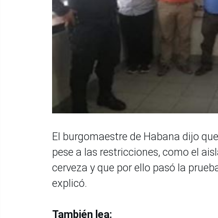
El burgomaestre de Habana dijo que 
pese a las restricciones, como el ai
cerveza y que por ello pasó la prue
explicó.
También lea: