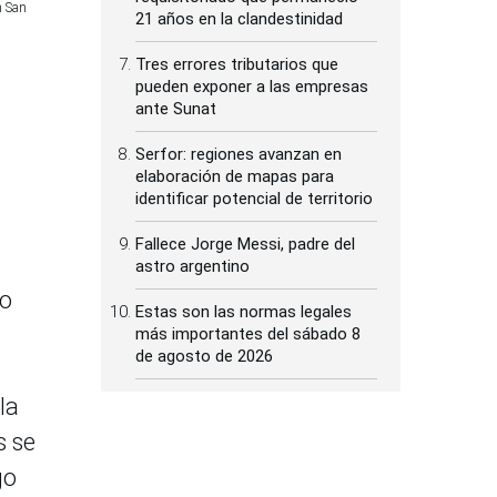
n San
21 años en la clandestinidad
Tres errores tributarios que
pueden exponer a las empresas
ante Sunat
Serfor: regiones avanzan en
elaboración de mapas para
identificar potencial de territorio
Fallece Jorge Messi, padre del
astro argentino
io
Estas son las normas legales
más importantes del sábado 8
de agosto de 2026
la
s se
go