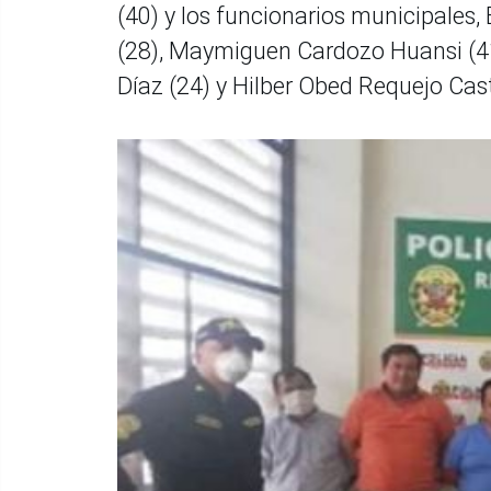
(40) y los funcionarios municipales, 
(28), Maymiguen Cardozo Huansi (41)
Díaz (24) y Hilber Obed Requejo Casti