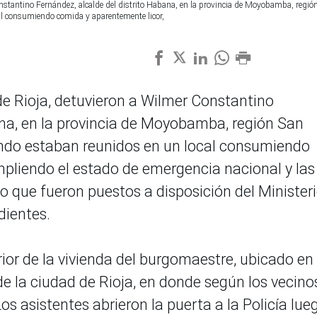
Constantino Fernández, alcalde del distrito Habana, en la provincia de Moyobamba, regió
al consumiendo comida y aparentemente licor,
 de Rioja, detuvieron a Wilmer Constantino
ana, en la provincia de Moyobamba, región San
ando estaban reunidos en un local consumiendo
pliendo el estado de emergencia nacional y las
lo que fueron puestos a disposición del Minister
dientes.
rior de la vivienda del burgomaestre, ubicado en 
e la ciudad de Rioja, en donde según los vecino
 asistentes abrieron la puerta a la Policía lue