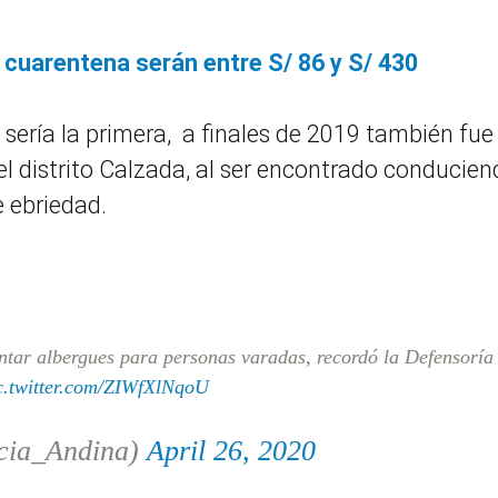
r cuarentena serán entre S/ 86 y S/ 430
 sería la primera, a finales de 2019 también fue
del distrito Calzada, al ser encontrado conducie
e ebriedad.
tar albergues para personas varadas, recordó la Defensoría
c.twitter.com/ZIWfXlNqoU
cia_Andina)
April 26, 2020