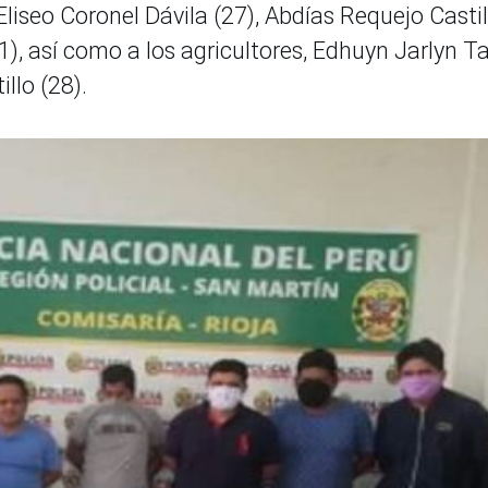
Eliseo Coronel Dávila (27), Abdías Requejo Castil
, así como a los agricultores, Edhuyn Jarlyn T
llo (28).