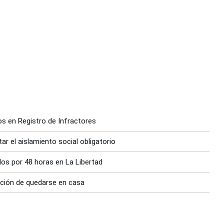
os en Registro de Infractores
r el aislamiento social obligatorio
idos por 48 horas en La Libertad
ición de quedarse en casa