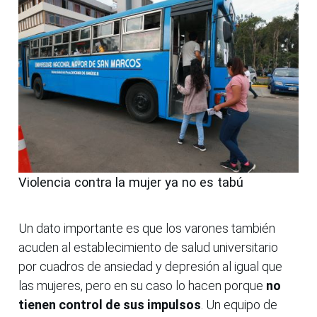
Violencia contra la mujer ya no es tabú
Un dato importante es que los varones también
acuden al establecimiento de salud universitario
por cuadros de ansiedad y depresión al igual que
las mujeres, pero en su caso lo hacen porque
no
tienen control de sus impulsos
. Un equipo de