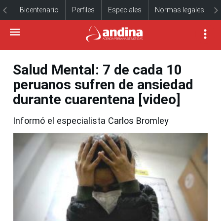
Bicentenario
Perfiles
Especiales
Normas legales
Salud Mental: 7 de cada 10
peruanos sufren de ansiedad
durante cuarentena [video]
Informó el especialista Carlos Bromley