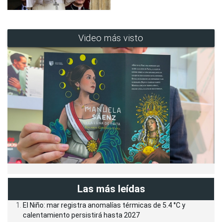
Video más visto
Las más leídas
El Niño: mar registra anomalías térmicas de 5.4 °C y
calentamiento persistirá hasta 2027