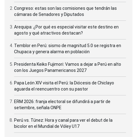
Congreso: estas son las comisiones que tendrán las
cámaras de Senadores y Diputados
Arequipa: ¿Por qué es especial visitar este destino en
agosto y qué atractivos destacan?
Temblor en Perú: sismo de magnitud 5.0 se registra en
Chupaca y genera alarma en población
Presidenta Keiko Fujimori: Vamos a dejar a Perú en alto
con los Juegos Panamericanos 2027
Papa León XIV visita el Perú: la Diócesis de Chiclayo
aguarda el reencuentro con su pastor
ERM 2026: franja electoral se difundirá a partir de
setiembre, señala ONPE
Perú vs. Túnez: Hora y canal para ver el debut de la
bicolor en el Mundial de Vóley U17