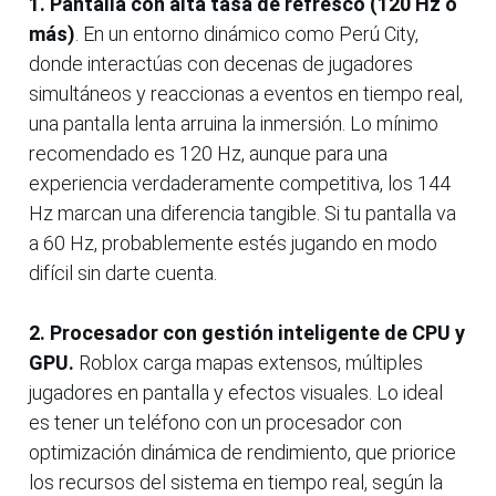
1. Pantalla con alta tasa de refresco (120 Hz o
más)
. En un entorno dinámico como Perú City,
donde interactúas con decenas de jugadores
simultáneos y reaccionas a eventos en tiempo real,
una pantalla lenta arruina la inmersión. Lo mínimo
recomendado es 120 Hz, aunque para una
experiencia verdaderamente competitiva, los 144
Hz marcan una diferencia tangible. Si tu pantalla va
a 60 Hz, probablemente estés jugando en modo
difícil sin darte cuenta.
2. Procesador con gestión inteligente de CPU y
GPU.
Roblox carga mapas extensos, múltiples
jugadores en pantalla y efectos visuales. Lo ideal
es tener un teléfono con un procesador con
optimización dinámica de rendimiento, que priorice
los recursos del sistema en tiempo real, según la