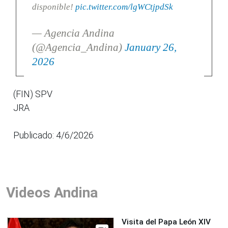
disponible!
pic.twitter.com/lgWCtjpdSk
— Agencia Andina
(@Agencia_Andina)
January 26,
2026
(FIN) SPV
JRA
Publicado: 4/6/2026
Videos Andina
Visita del Papa León XIV