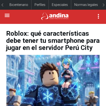
Bicentenario
Perfiles
Especiales
Normas legales
Roblox: qué características
debe tener tu smartphone para
jugar en el servidor Perú City