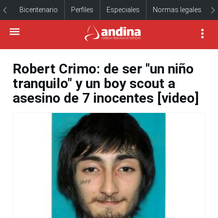
Bicentenario
Perfiles
Especiales
Normas legales
Robert Crimo: de ser "un niño
tranquilo" y un boy scout a
asesino de 7 inocentes [video]