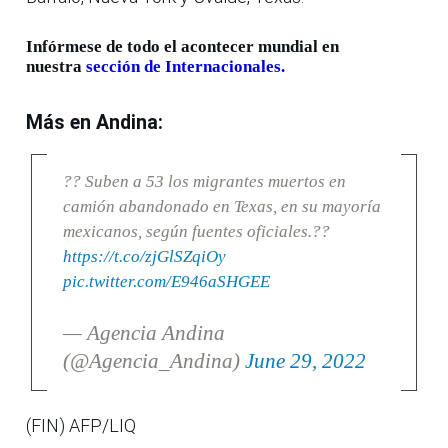
Infórmese de todo el acontecer mundial en
nuestra
sección de Internacionales.
Más en Andina:
?? Suben a 53 los migrantes muertos en
camión abandonado en Texas, en su mayoría
mexicanos, según fuentes oficiales.??
https://t.co/zjGlSZqiOy
pic.twitter.com/E946aSHGEE
— Agencia Andina
(@Agencia_Andina)
June 29, 2022
(FIN) AFP/LIQ