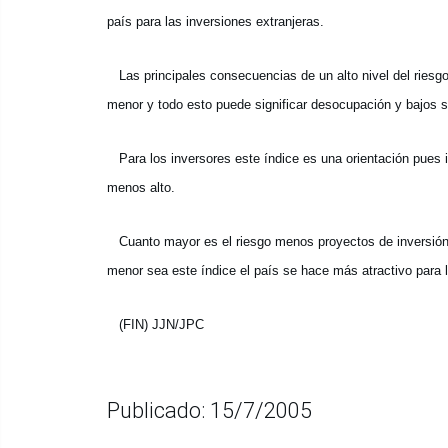
país para las inversiones extranjeras.
Las principales consecuencias de un alto nivel del riesg
menor y todo esto puede significar desocupación y bajos sa
Para los inversores este índice es una orientación pues i
menos alto.
Cuanto mayor es el riesgo menos proyectos de inversión 
menor sea este índice el país se hace más atractivo para l
(FIN) JJN/JPC
Publicado: 15/7/2005