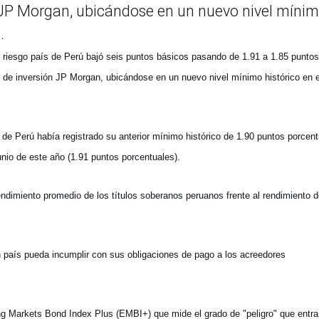
n JP Morgan, ubicándose en un nuevo nivel míni
.
el riesgo país de Perú bajó seis puntos básicos pasando de 1.91 a 1.85 puntos
 de inversión JP Morgan, ubicándose en un nuevo nivel mínimo histórico en e
 de Perú había registrado su anterior mínimo histórico de 1.90 puntos porcent
unio de este año (1.91 puntos porcentuales).
dimiento promedio de los títulos soberanos peruanos frente al rendimiento d
un país pueda incumplir con sus obligaciones de pago a los acreedores
g Markets Bond Index Plus (EMBI+) que mide el grado de "peligro" que entr