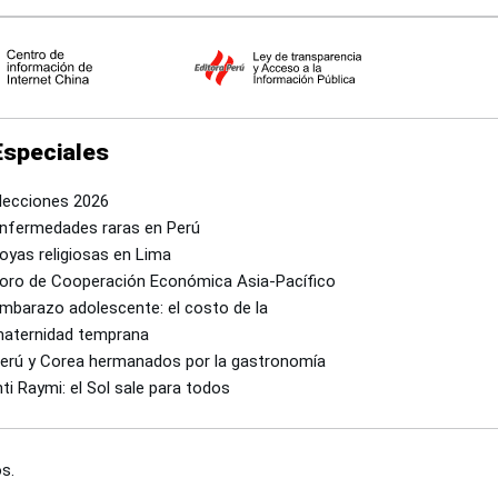
Especiales
lecciones 2026
nfermedades raras en Perú
oyas religiosas en Lima
oro de Cooperación Económica Asia-Pacífico
mbarazo adolescente: el costo de la
aternidad temprana
erú y Corea hermanados por la gastronomía
nti Raymi: el Sol sale para todos
s.