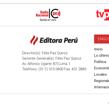
ENGLI
Inicio
Director(e): Félix Paz Quiroz
Lo últim
Gerente General(e): Félix Paz Quiroz
Política
Av. Alfonso Ugarte 873 Lima 1
Economí
Teléfono: (51-1) 315 0400 Fax: 431 2849
Locales
Regional
Internaci