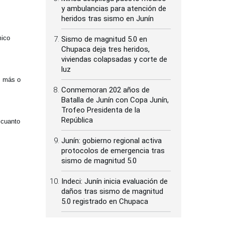
y ambulancias para atención de
heridos tras sismo en Junín
mico
Sismo de magnitud 5.0 en
Chupaca deja tres heridos,
viviendas colapsadas y corte de
luz
s más o
Conmemoran 202 años de
Batalla de Junín con Copa Junín,
Trofeo Presidenta de la
República
 cuanto
Junín: gobierno regional activa
protocolos de emergencia tras
sismo de magnitud 5.0
Indeci: Junín inicia evaluación de
daños tras sismo de magnitud
5.0 registrado en Chupaca