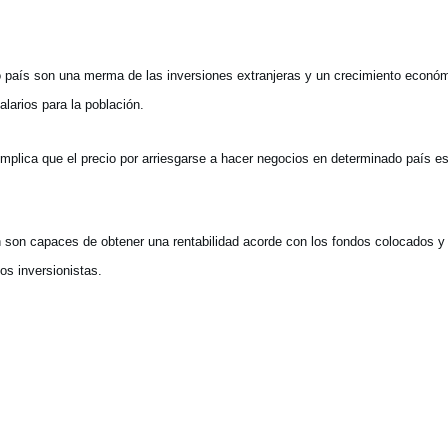
o país son una merma de las inversiones extranjeras y un crecimiento econó
larios para la población.
mplica que el precio por arriesgarse a hacer negocios en determinado país e
son capaces de obtener una rentabilidad acorde con los fondos colocados y
os inversionistas.