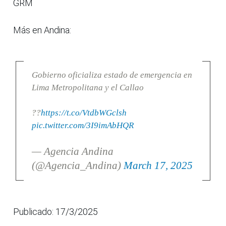
GRM
Más en Andina:
Gobierno oficializa estado de emergencia en
Lima Metropolitana y el Callao
??
https://t.co/VtdbWGclsh
pic.twitter.com/3I9imAbHQR
— Agencia Andina
(@Agencia_Andina)
March 17, 2025
Publicado: 17/3/2025