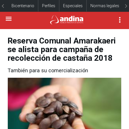
Bicentenario
Perfiles
Especiales
Normas legales
Reserva Comunal Amarakaeri
se alista para campaña de
recolección de castaña 2018
También para su comercialización