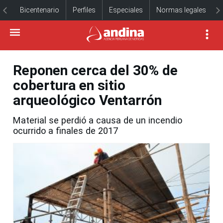
Bicentenario
Perfiles
Especiales
Normas legales
Reponen cerca del 30% de
cobertura en sitio
arqueológico Ventarrón
Material se perdió a causa de un incendio
ocurrido a finales de 2017