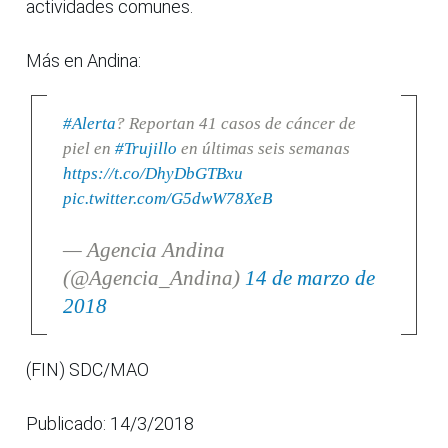
actividades comunes.
Más en Andina:
#Alerta
? Reportan 41 casos de cáncer de
piel en
#Trujillo
en últimas seis semanas
https://t.co/DhyDbGTBxu
pic.twitter.com/G5dwW78XeB
— Agencia Andina
(@Agencia_Andina)
14 de marzo de
2018
(FIN) SDC/MAO
Publicado: 14/3/2018