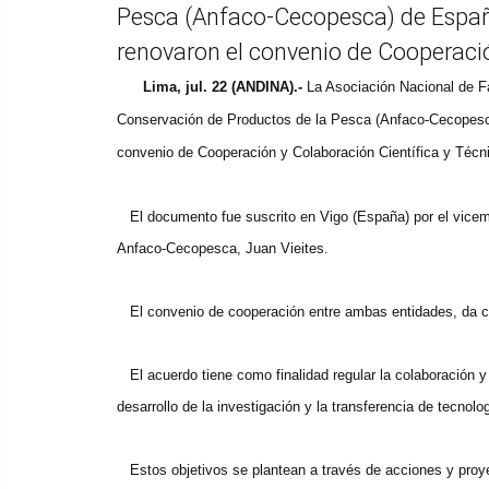
Pesca (Anfaco-Cecopesca) de España 
renovaron el convenio de Cooperación
Lima, jul. 22 (ANDINA).-
La Asociación Nacional de 
Conservación de Productos de la Pesca (Anfaco-Cecopesca)
convenio de Cooperación y Colaboración Científica y Técnic
El documento fue suscrito en Vigo (España) por el vicemi
Anfaco-Cecopesca, Juan Vieites.
El convenio de cooperación entre ambas entidades, da co
El acuerdo tiene como finalidad regular la colaboración y
desarrollo de la investigación y la transferencia de tecnol
Estos objetivos se plantean a través de acciones y proye