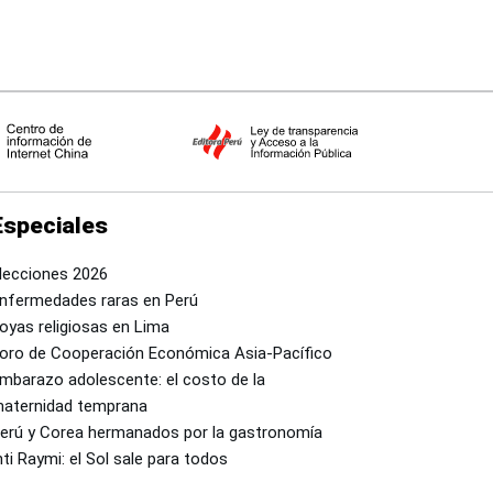
Especiales
lecciones 2026
nfermedades raras en Perú
oyas religiosas en Lima
oro de Cooperación Económica Asia-Pacífico
mbarazo adolescente: el costo de la
aternidad temprana
erú y Corea hermanados por la gastronomía
nti Raymi: el Sol sale para todos