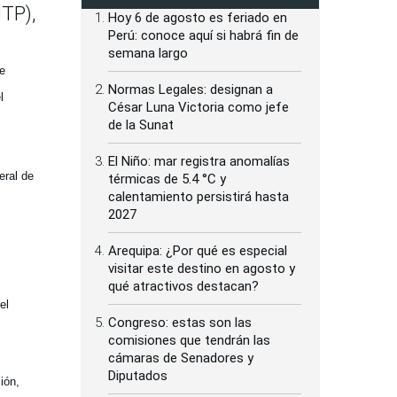
ITP),
Hoy 6 de agosto es feriado en
Perú: conoce aquí si habrá fin de
semana largo
e
Normas Legales: designan a
l
César Luna Victoria como jefe
de la Sunat
El Niño: mar registra anomalías
eral de
térmicas de 5.4 °C y
calentamiento persistirá hasta
2027
Arequipa: ¿Por qué es especial
visitar este destino en agosto y
qué atractivos destacan?
el
Congreso: estas son las
comisiones que tendrán las
cámaras de Senadores y
Diputados
ión,