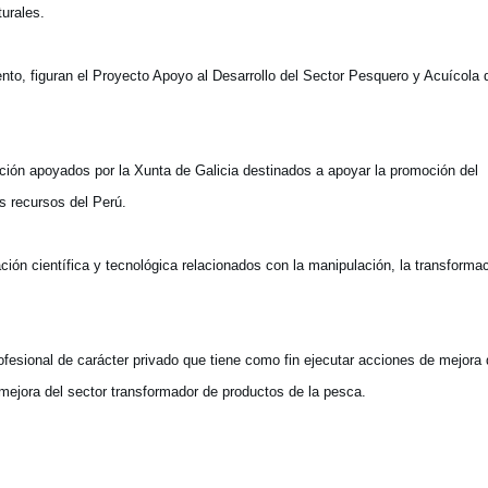
urales.
to, figuran el Proyecto Apoyo al Desarrollo del Sector Pesquero y Acuícola 
ión apoyados por la Xunta de Galicia destinados a apoyar la promoción del
s recursos del Perú.
ación científica y tecnológica relacionados con la manipulación, la transforma
fesional de carácter privado que tiene como fin ejecutar acciones de mejora 
y mejora del sector transformador de productos de la pesca.