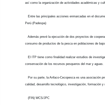
así como la organización de actividades académicas y cult
Entre las principales acciones enmarcadas en el documen
Perú (Padespa)
Además prevé la ejecución de dos proyectos de cooperac
consumo de productos de la pesca en poblaciones de bajo
El ITP tiene como finalidad realizar estudios de investig
conservación de los recursos pesqueros del mar y aguas.
Por su parte, la Anfaco-Cecopesca es una asociación pro
calidad, desarrollo tecnológico, investigación, formación 
(FIN) WCS/JPC