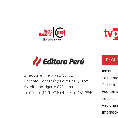
ENGLI
Inicio
Director(e): Félix Paz Quiroz
Lo últim
Gerente General(e): Félix Paz Quiroz
Política
Av. Alfonso Ugarte 873 Lima 1
Economí
Teléfono: (51-1) 315 0400 Fax: 431 2849
Locales
Regional
Internaci