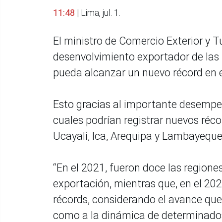
11:48
| Lima, jul. 1.
El ministro de Comercio Exterior y 
desenvolvimiento exportador de las r
pueda alcanzar un nuevo récord en e
Esto gracias al importante desempe
cuales podrían registrar nuevos récor
Ucayali, Ica, Arequipa y Lambayequ
“En el 2021, fueron doce las regiones
exportación, mientras que, en el 202
récords, considerando el avance que 
como a la dinámica de determinados n