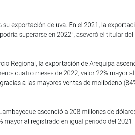
su exportación de uva. En el 2021, la exportac
podría superarse en 2022”, aseveró el titular del
io Regional, la exportación de Arequipa ascen
imeros cuatro meses de 2022, valor 22% mayor al
, gracias a las mayores ventas de molibdeno (84
Lambayeque ascendió a 208 millones de dólare
5% mayor al registrado en igual periodo del 2021