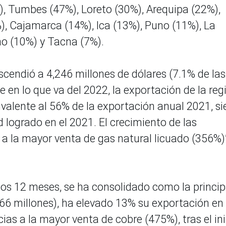
, Tumbes (47%), Loreto (30%), Arequipa (22%),
 Cajamarca (14%), Ica (13%), Puno (11%), La
cho (10%) y Tacna (7%).
scendió a 4,246 millones de dólares (7.1% de las
e en lo que va del 2022, la exportación de la reg
ivalente al 56% de la exportación anual 2021, s
 logrado en el 2021. El crecimiento de las
 a la mayor venta de gas natural licuado (356%)”
mos 12 meses, se ha consolidado como la princip
,066 millones), ha elevado 13% su exportación en 
as a la mayor venta de cobre (475%), tras el ini