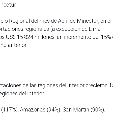
Mincetur.
o Regional del mes de Abril de Mincetur, en el
ortaciones regionales (a excepción de Lima
 los US$ 15 824 millones, un incremento del 15%
ño anterior.
rtaciones de las regiones del interior crecieron 
giones del interior.
i (117%), Amazonas (94%), San Martín (90%),