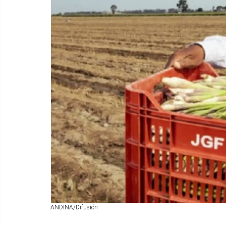
ANDINA/Difusión