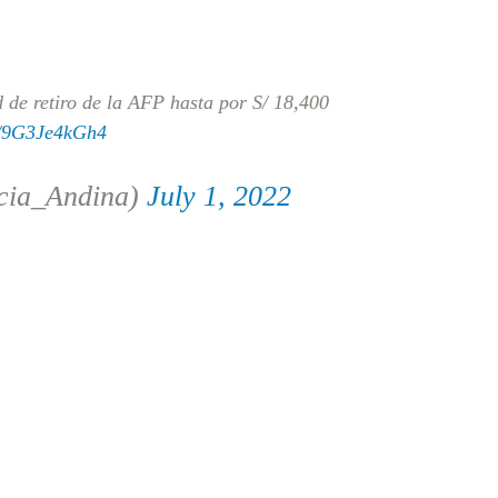
d de retiro de la AFP hasta por S/ 18,400
om/9G3Je4kGh4
cia_Andina)
July 1, 2022