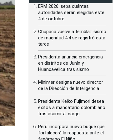
ERM 2026: sepa cuántas
autoridades serán elegidas este
4 de octubre
Chupaca vuelve a temblar: sismo
de magnitud 4.4 se registró esta
tarde
Presidenta anuncia emergencia
en distritos de Junín y
Huancavelica tras sismo
Mininter designa nuevo director
de la Dirección de Inteligencia
Presidenta Keiko Fujimori desea
éxitos a mandatario colombiano
tras asumir al cargo
Perú incorpora nuevo buque que
fortalecerá la respuesta ante el
fenómeno El Niño