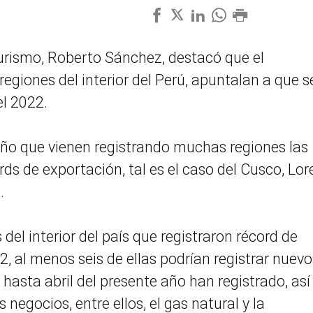
Turismo, Roberto Sánchez, destacó que el
egiones del interior del Perú, apuntalan a que s
l 2022.
ño que vienen registrando muchas regiones las
ds de exportación, tal es el caso del Cusco, Lor
e.
 del interior del país que registraron récord de
2, al menos seis de ellas podrían registrar nuevo
hasta abril del presente año han registrado, así
egocios, entre ellos, el gas natural y la