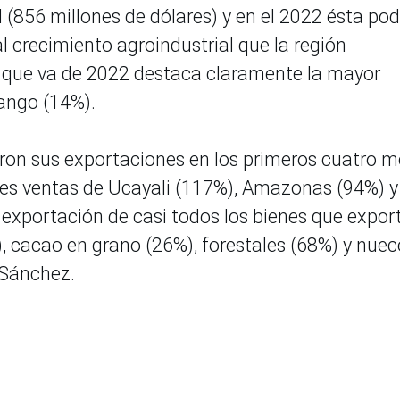
d (856 millones de dólares) y en el 2022 ésta pod
al crecimiento agroindustrial que la región
 que va de 2022 destaca claramente la mayor
mango (14%).
varon sus exportaciones en los primeros cuatro 
es ventas de Ucayali (117%), Amazonas (94%) 
 exportación de casi todos los bienes que expor
, cacao en grano (26%), forestales (68%) y nuec
o Sánchez.