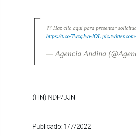
?? Haz clic aquí para presentar solicitu
https://t.co/TwzqJwwlOL
pic.twitter.c
— Agencia Andina (@Agen
(FIN) NDP/JJN
Publicado: 1/7/2022