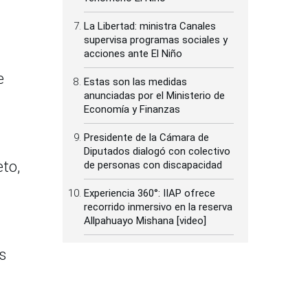
La Libertad: ministra Canales
supervisa programas sociales y
acciones ante El Niño
e
Estas son las medidas
anunciadas por el Ministerio de
Economía y Finanzas
Presidente de la Cámara de
Diputados dialogó con colectivo
eto,
de personas con discapacidad
Experiencia 360°: IIAP ofrece
recorrido inmersivo en la reserva
Allpahuayo Mishana [video]
s