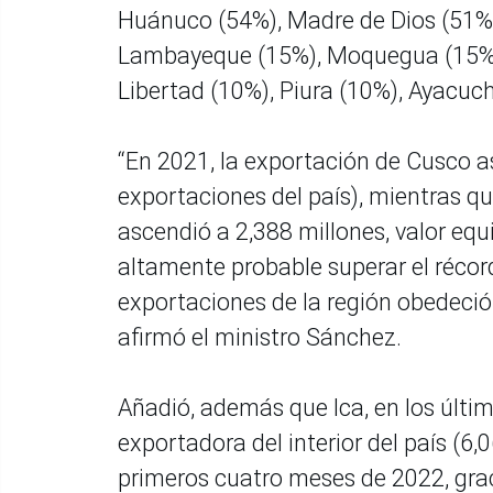
Huánuco (54%), Madre de Dios (51%)
Lambayeque (15%), Moquegua (15%),
Libertad (10%), Piura (10%), Ayacu
“En 2021, la exportación de Cusco a
exportaciones del país), mientras qu
ascendió a 2,388 millones, valor equ
altamente probable superar el récord
exportaciones de la región obedeció
afirmó el ministro Sánchez.
Añadió, además que Ica, en los últi
exportadora del interior del país (6
primeros cuatro meses de 2022, graci