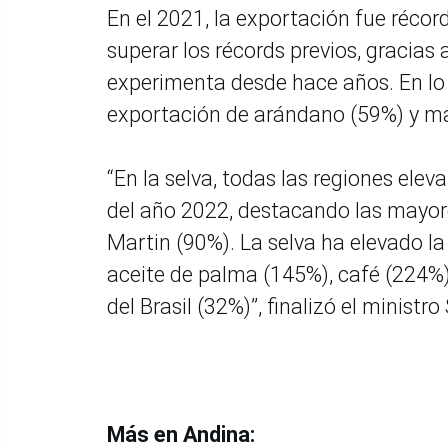
En el 2021, la exportación fue récor
superar los récords previos, gracias 
experimenta desde hace años. En lo
exportación de arándano (59%) y 
“En la selva, todas las regiones ele
del año 2022, destacando las mayor
Martin (90%). La selva ha elevado la
aceite de palma (145%), café (224%)
del Brasil (32%)”, finalizó el ministr
Más en Andina: