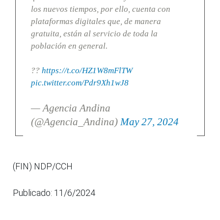
los nuevos tiempos, por ello, cuenta con
plataformas digitales que, de manera
gratuita, están al servicio de toda la
población en general.
??
https://t.co/HZ1W8mFlTW
pic.twitter.com/Pdr9Xh1wJ8
— Agencia Andina
(@Agencia_Andina)
May 27, 2024
(FIN) NDP/CCH
Publicado: 11/6/2024