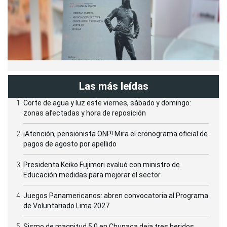
Las más leídas
Corte de agua y luz este viernes, sábado y domingo:
zonas afectadas y hora de reposición
¡Atención, pensionista ONP! Mira el cronograma oficial de
pagos de agosto por apellido
Presidenta Keiko Fujimori evaluó con ministro de
Educación medidas para mejorar el sector
Juegos Panamericanos: abren convocatoria al Programa
de Voluntariado Lima 2027
Sismo de magnitud 5.0 en Chupaca deja tres heridos,