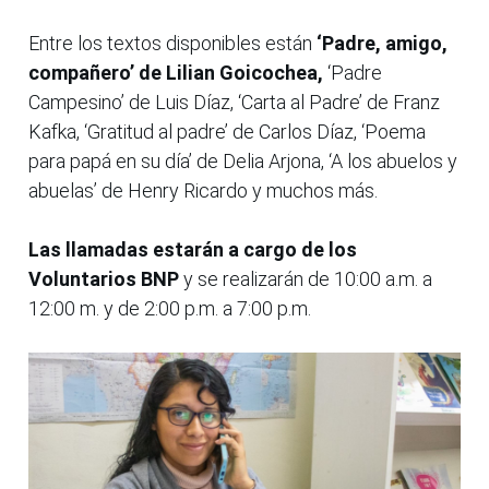
Entre los textos disponibles están
‘Padre, amigo,
compañero’ de Lilian Goicochea,
‘Padre
Campesino’ de Luis Díaz, ‘Carta al Padre’ de Franz
Kafka, ‘Gratitud al padre’ de Carlos Díaz, ‘Poema
para papá en su día’ de Delia Arjona, ‘A los abuelos y
abuelas’ de Henry Ricardo y muchos más.
Las llamadas estarán a cargo de los
Voluntarios BNP
y se realizarán de 10:00 a.m. a
12:00 m. y de 2:00 p.m. a 7:00 p.m.