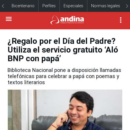
Bicentenario
Perfiles
Especiales
Normas legales
¿Regalo por el Día del Padre?
Utiliza el servicio gratuito ‘Aló
BNP con papá’
Biblioteca Nacional pone a disposición llamadas
telefónicas para celebrar a papá con poemas y
textos literarios