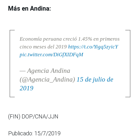
Más en Andina:
Economía peruana creció 1.45% en primeros
cinco meses del 2019
https://t.co/Yigq5zyicY
pic.twitter.com/DiGfXIDFqM
— Agencia Andina
(@Agencia_Andina)
15 de julio de
2019
(FIN) DOP/CNA/JJN
Publicado: 15/7/2019