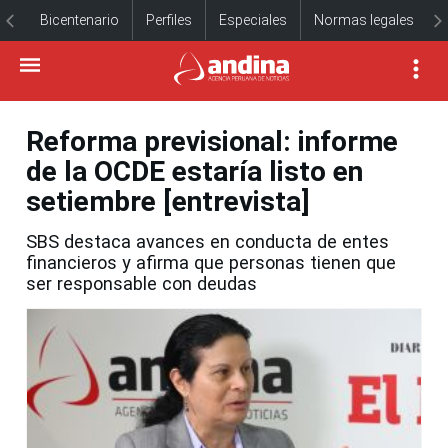
Bicentenario
Perfiles
Especiales
Normas legales
Reforma previsional: informe
de la OCDE estaría listo en
setiembre [entrevista]
SBS destaca avances en conducta de entes
financieros y afirma que personas tienen que
ser responsable con deudas