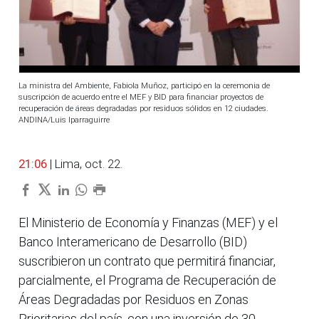
La ministra del Ambiente, Fabiola Muñoz, participó en la ceremonia de
suscripción de acuerdo entre el MEF y BID para financiar proyectos de
recuperación de áreas degradadas por residuos sólidos en 12 ciudades.
ANDINA/Luis Iparraguirre
21:06
| Lima, oct. 22.
El Ministerio de Economía y Finanzas (MEF) y el
Banco Interamericano de Desarrollo (BID)
suscribieron un contrato que permitirá financiar,
parcialmente, el Programa de Recuperación de
Áreas Degradadas por Residuos en Zonas
Prioritarias del país, con una inversión de 30