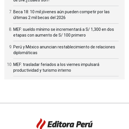
de DNI ¿cuáles son?
Beca 18: 10 mil jóvenes aún pueden competir por las
últimas 2 mil becas del 2026
MEF: sueldo mínimo se incrementará a S/ 1,300 en dos
etapas con aumento de S/ 100 primero
Perú y México anuncian restablecimiento de relaciones
diplomáticas
MEF: trasladar feriados a los viernes impulsará
productividad y turismo interno