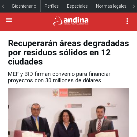
Bicentenario
Perfiles
Especiales
Normas legales
Recuperarán áreas degradadas
por residuos sólidos en 12
ciudades
MEF y BID firman convenio para financiar
proyectos con 30 millones de dólares