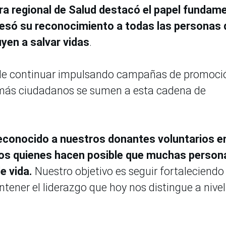
tora regional de Salud destacó el papel fundam
resó su reconocimiento a todas las personas 
yen a salvar vidas
.
de continuar impulsando campañas de promoci
 más ciudadanos se sumen a esta cadena de
conocido a nuestros donantes voluntarios en
llos quienes hacen posible que muchas person
e vida.
Nuestro objetivo es seguir fortaleciendo 
tener el liderazgo que hoy nos distingue a nivel