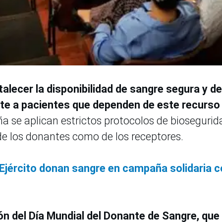
talecer la disponibilidad de sangre segura y de
te a pacientes que dependen de este recurso
 se aplican estrictos protocolos de biosegurid
de los donantes como de los receptores.
 Ejército donan sangre en campaña solidaria 
n del Día Mundial del Donante de Sangre, que