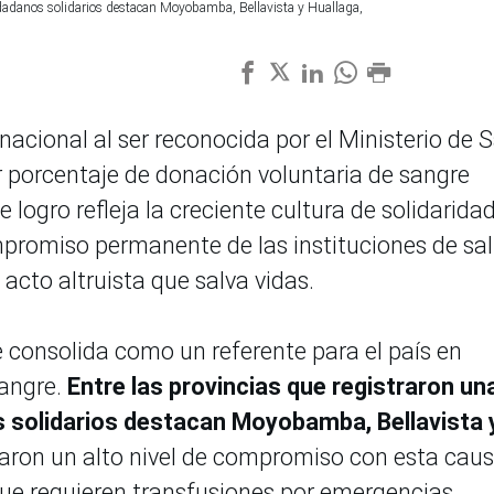
iudadanos solidarios destacan Moyobamba, Bellavista y Huallaga,
nacional al ser reconocida por el Ministerio de 
 porcentaje de donación voluntaria de sangre
logro refleja la creciente cultura de solidarida
mpromiso permanente de las instituciones de sa
cto altruista que salva vidas.
se consolida como un referente para el país en
angre.
Entre las provincias que registraron un
 solidarios destacan Moyobamba, Bellavista 
aron un alto nivel de compromiso con esta cau
que requieren transfusiones por emergencias,