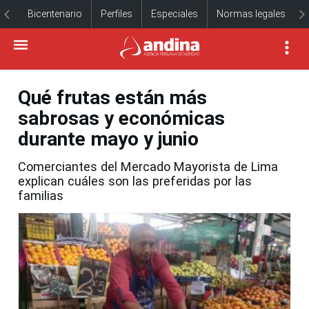
Bicentenario
Perfiles
Especiales
Normas legales
Qué frutas están más
sabrosas y económicas
durante mayo y junio
Comerciantes del Mercado Mayorista de Lima
explican cuáles son las preferidas por las
familias