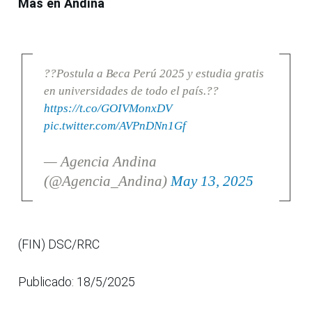
Más en Andina
??Postula a Beca Perú 2025 y estudia gratis
en universidades de todo el país.??
https://t.co/GOIVMonxDV
pic.twitter.com/AVPnDNn1Gf
— Agencia Andina
(@Agencia_Andina)
May 13, 2025
(FIN) DSC/RRC
Publicado: 18/5/2025