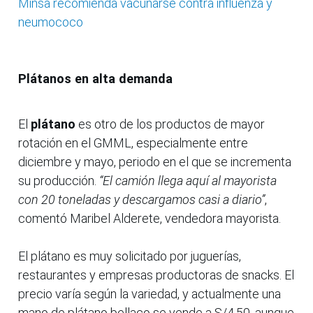
Minsa recomienda vacunarse contra influenza y
neumococo
Plátanos en alta demanda
El
plátano
es otro de los productos de mayor
rotación en el GMML, especialmente entre
diciembre y mayo, periodo en el que se incrementa
su producción.
“El camión llega aquí al mayorista
con 20 toneladas y descargamos casi a diario”
,
comentó Maribel Alderete, vendedora mayorista.
El plátano es muy solicitado por juguerías,
restaurantes y empresas productoras de snacks. El
precio varía según la variedad, y actualmente una
mano de plátano bellaco se vende a S/4.50, aunque