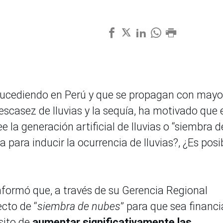
 sucediendo en Perú y que se propagan con mayo
escasez de lluvias y la sequía, ha motivado que 
 la generación artificial de lluvias o “siembra d
 para inducir la ocurrencia de lluvias?, ¿Es posi
nformó que, a través de su Gerencia Regional
cto de “
siembra de nubes
” para que sea financ
sito de
aumentar significativamente las