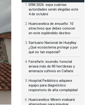
ERM 2026: sepa cuántas
autoridades serán elegidas este
4 de octubre
Huancavelica de ensueño: 10
atractivos que debes conocer
en este espléndido destino
Santuario Nacional de Huayllay:
¿Qué ecosistema protege y por
qué es tan especial?
Ferreñafe: incendio forestal
arrasa más de 80 hectáreas y
amenaza cultivos en Cañaris
Hospital Pediátrico adquiere
equipo para diagnóstico
respiratorio de alta complejidad
Huancavelica: Minem evaluará
alternativas para impulsar