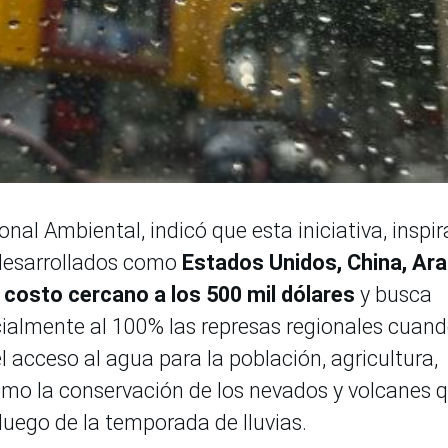
nal Ambiental, indicó que esta iniciativa, inspi
desarrollados como
Estados Unidos, China, Ara
n
costo cercano a los 500 mil dólares
y busca
icialmente al 100% las represas regionales cuan
l acceso al agua para la población, agricultura,
como la conservación de los nevados y volcanes 
 luego de la temporada de lluvias.