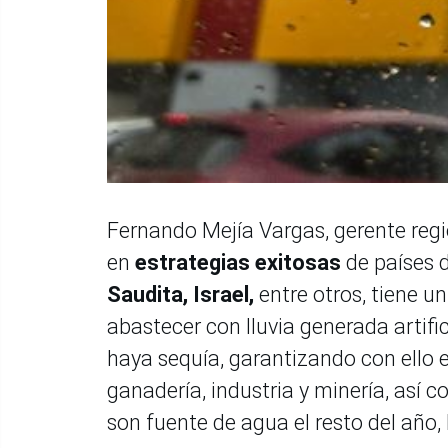
Fernando Mejía Vargas, gerente regio
en
estrategias exitosas
de países 
Saudita, Israel,
entre otros, tiene u
abastecer con lluvia generada artif
haya sequía, garantizando con ello e
ganadería, industria y minería, así 
son fuente de agua el resto del año,