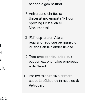
acceso a gas natural
Aniversario sin fiesta:
Universitario empata 1-1 con
Sporting Cristal en el
Monumental
PNP captura en Ate a
requisitoriado que permaneció
r
21 años en la clandestinidad
el
Tres errores tributarios que
e
pueden exponer a las empresas
ante Sunat
ble
ProInversión realiza primera
subasta pública de inmuebles de
Petroperú
iado