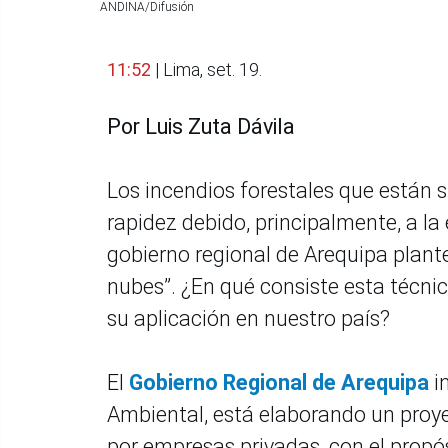
ANDINA/Difusión
11:52
| Lima, set. 19.
Por Luis Zuta Dávila
Los incendios forestales que están
rapidez debido, principalmente, a la 
gobierno regional de Arequipa plantee
nubes”. ¿En qué consiste esta técnica
su aplicación en nuestro país?
El
Gobierno Regional de Arequipa
i
Ambiental, está elaborando un proye
por empresas privadas, con el propó