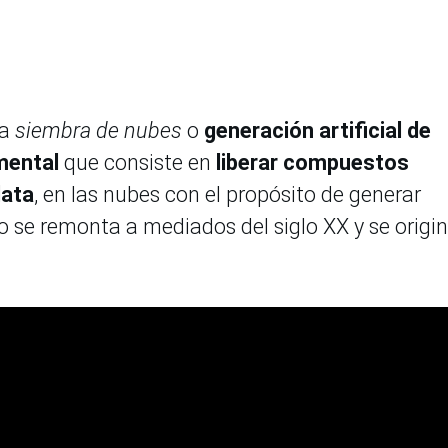
la
siembra de nubes
o
generación artificial de
mental
que consiste en
liberar compuestos
lata
, en las nubes con el propósito de generar
so se remonta a mediados del siglo XX y se origi