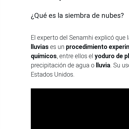
¿Qué es la siembra de nubes?
El experto del Senamhi explicó que 
lluvias
es un
procedimiento experi
químicos
, entre ellos el
yoduro de p
precipitación de agua o
lluvia
. Su u
Estados Unidos.