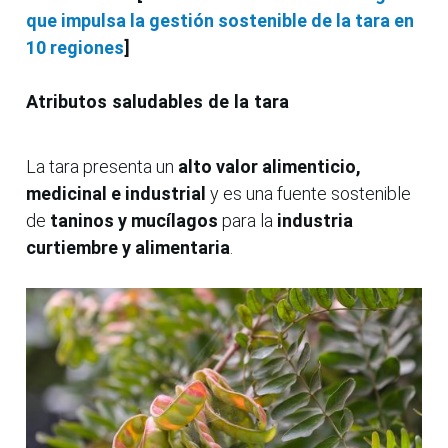
que impulsa la gestión sostenible de la tara en
10 regiones
]
Atributos saludables de la tara
La tara presenta un
alto valor alimenticio,
medicinal e industrial
y es una fuente sostenible
de
taninos y mucílagos
para la
industria
curtiembre y alimentaria
.