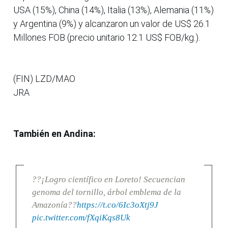
USA (15%), China (14%), Italia (13%), Alemania (11%)
y Argentina (9%) y alcanzaron un valor de US$ 26.1
Millones FOB (precio unitario 12.1 US$ FOB/kg.).
(FIN) LZD/MAO
JRA
También en Andina:
??¡Logro científico en Loreto! Secuencian
genoma del tornillo, árbol emblema de la
Amazonía??
https://t.co/6Ic3oXtj9J
pic.twitter.com/fXqiKqs8Uk