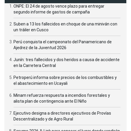
ONPE: El 24 de agosto vence plazo para entregar
segundo informe de gastos de campaña
Suben a 13 los fallecidos en choque de una miniván con
un tráiler en Cusco
Perú conquista el campeonato del Panamericano de
Ajedrez de la Juventud 2026
Junín: tres fallecidos y dos heridos a causa de accidente
en la Carretera Central
Petroperú informa sobre precios de los combustibles y
el abastecimiento en Ucayali
Minam refuerza respuesta a incendios forestales y
alista plan de contingencia ante El Niño
Ejecutivo designa a directores ejecutivos de Provías
Descentralizado y de Agro Rural
Serums 2026-II: Link para conocer el lugar donde rendirán