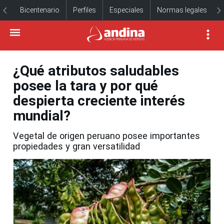
Bicentenario
Perfiles
Especiales
Normas legales
¿Qué atributos saludables
posee la tara y por qué
despierta creciente interés
mundial?
Vegetal de origen peruano posee importantes
propiedades y gran versatilidad