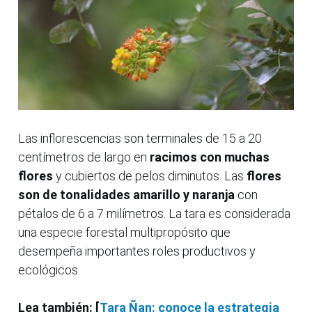
Las inflorescencias son terminales de 15 a 20
centímetros de largo en
racimos con muchas
flores
y cubiertos de pelos diminutos. Las
flores
son de tonalidades amarillo y naranja
con
pétalos de 6 a 7 milímetros. La tara es considerada
una especie forestal multipropósito que
desempeña importantes roles productivos y
ecológicos.
Lea también: [
Tara Ñan: conoce la estrategia