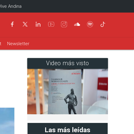
Vive Andina
t
Newsletter
Video más visto
Las más leídas