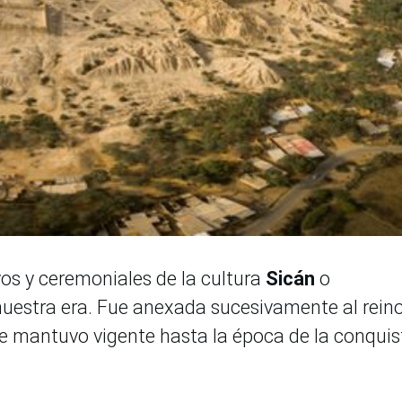
vos y ceremoniales de la cultura
Sicán
o
e nuestra era. Fue anexada sucesivamente al rein
 se mantuvo vigente hasta la época de la conquis