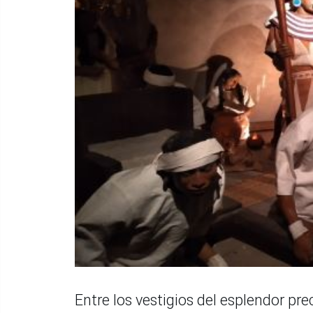
Entre los vestigios del esplendor p