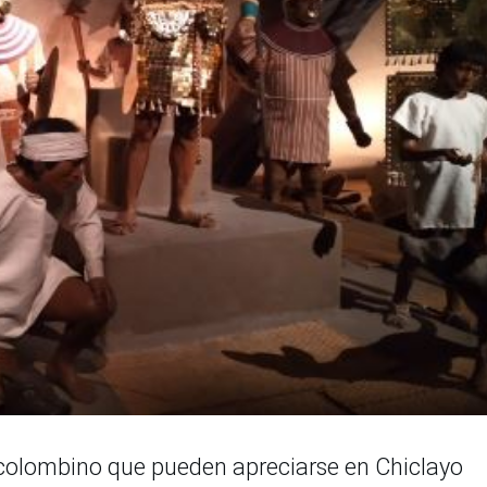
recolombino que pueden apreciarse en Chiclayo