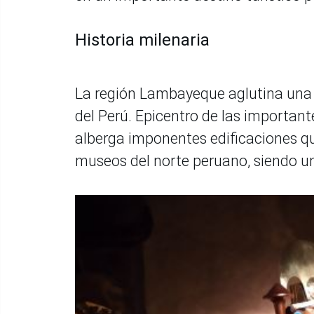
Historia milenaria
La región Lambayeque aglutina una d
del Perú. Epicentro de las important
alberga imponentes edificaciones qu
museos del norte peruano, siendo un