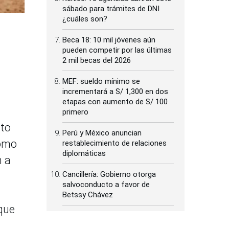
sábado para trámites de DNI
¿cuáles son?
Beca 18: 10 mil jóvenes aún
pueden competir por las últimas
2 mil becas del 2026
MEF: sueldo mínimo se
incrementará a S/ 1,300 en dos
etapas con aumento de S/ 100
primero
nto
Perú y México anuncian
Cómo
restablecimiento de relaciones
diplomáticas
n a
Cancillería: Gobierno otorga
salvoconducto a favor de
Betssy Chávez
que