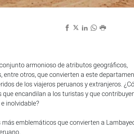
conjunto armonioso de atributos geográficos,
s, entre otros, que convierten a este departame
ridos de los viajeros peruanos y extranjeros. ¿
 que encandilan a los turistas y que contribuye
e inolvidable?
os más emblemáticos que convierten a Lambaye
peruano.