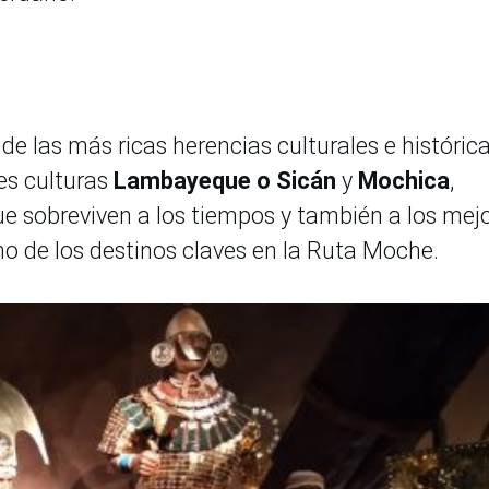
e las más ricas herencias culturales e históric
es culturas
Lambayeque o Sicán
y
Mochica
,
e sobreviven a los tiempos y también a los mej
o de los destinos claves en la Ruta Moche.