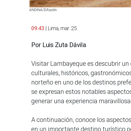
ANDINA/Difusión
09:43
| Lima, mar. 25.
Por Luis Zuta Dávila
Visitar Lambayeque es descubrir un 
culturales, históricos, gastronómico
norteño en uno de los destinos prefe
se expresan estos notables aspectos
generar una experiencia maravillosa 
A continuación, conoce los aspect
en un importante destino turístico 