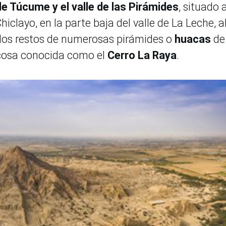
e Túcume y el valle de las Pirámides
, situado 
hiclayo, en la parte baja del valle de La Leche, a
 los restos de numerosas pirámides o
huacas
de
ocosa conocida como el
Cerro La Raya
.