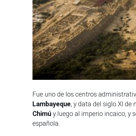
Fue uno de los centros administrati
Lambayeque
, y data del siglo XI d
Chimú
y luego al imperio incaico, y
española.