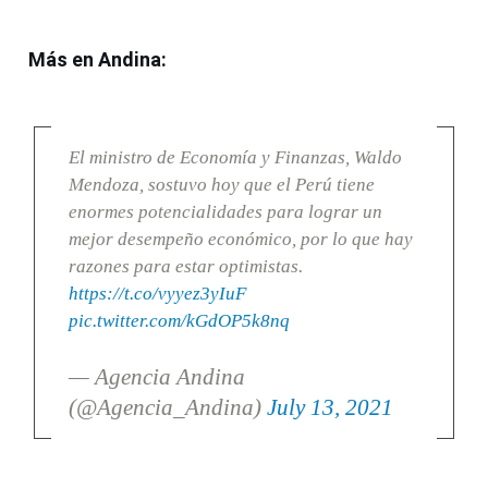
Más en Andina:
El ministro de Economía y Finanzas, Waldo
Mendoza, sostuvo hoy que el Perú tiene
enormes potencialidades para lograr un
mejor desempeño económico, por lo que hay
razones para estar optimistas.
https://t.co/vyyez3yIuF
pic.twitter.com/kGdOP5k8nq
— Agencia Andina
(@Agencia_Andina)
July 13, 2021