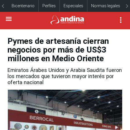
Bicentenario
Perfiles
Especiales
Normas legales
Pymes de artesanía cierran
negocios por más de US$3
millones en Medio Oriente
Emiratos Árabes Unidos y Arabia Saudita fueron
los mercados que tuvieron mayor interés por
oferta nacional