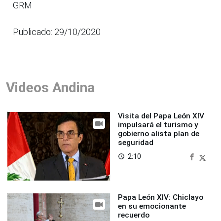
GRM
Publicado: 29/10/2020
Videos Andina
Visita del Papa León XIV
impulsará el turismo y
gobierno alista plan de
seguridad
2:10
access_time
Papa León XIV: Chiclayo
en su emocionante
recuerdo