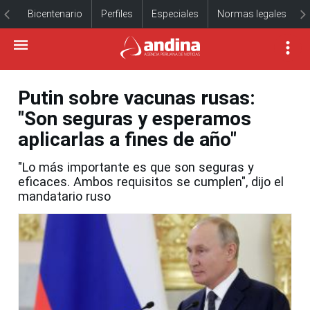
Bicentenario
Perfiles
Especiales
Normas legales
Putin sobre vacunas rusas:
"Son seguras y esperamos
aplicarlas a fines de año"
"Lo más importante es que son seguras y
eficaces. Ambos requisitos se cumplen", dijo el
mandatario ruso