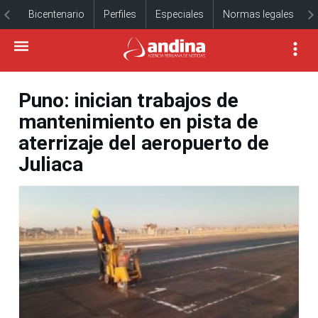
Bicentenario
Perfiles
Especiales
Normas legales
Puno: inician trabajos de
mantenimiento en pista de
aterrizaje del aeropuerto de
Juliaca