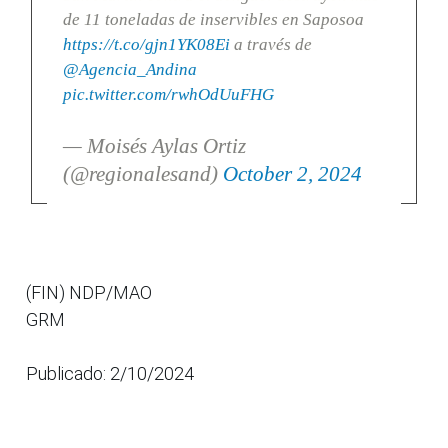
de 11 toneladas de inservibles en Saposoa
https://t.co/gjn1YK08Ei
a través de
@Agencia_Andina
pic.twitter.com/rwhOdUuFHG
— Moisés Aylas Ortiz
(@regionalesand)
October 2, 2024
(FIN) NDP/MAO
GRM
Publicado: 2/10/2024