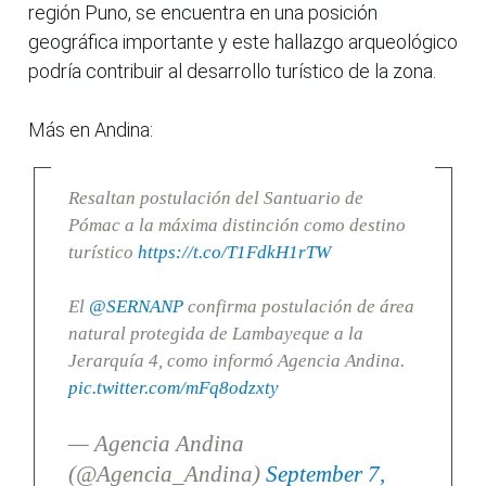
región Puno, se encuentra en una posición
geográfica importante y este hallazgo arqueológico
podría contribuir al desarrollo turístico de la zona.
Más en Andina:
Resaltan postulación del Santuario de
Pómac a la máxima distinción como destino
turístico
https://t.co/T1FdkH1rTW
El
@SERNANP
confirma postulación de área
natural protegida de Lambayeque a la
Jerarquía 4, como informó Agencia Andina.
pic.twitter.com/mFq8odzxty
— Agencia Andina
(@Agencia_Andina)
September 7,