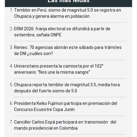
Las más leídas
Temblor en Perú: sismo de magnitud 5.0 se registra en
Chupaca y genera alarma en población
ERM 2026: franja electoral se difundirá a partir de
setiembre, señala ONPE
Reniec: 70 agencias abrirán este sábado para trámites
de DNI ¿cuáles son?
Universitario presenta la camiseta por el 102°
aniversario: “Nos une la misma sangre”
Chupaca reporta temblor de magnitud 3.5, media hora
después del fuerte sismo de 5.0
Presidenta Keiko Fujimori participa en premiación del
Concurso Ecuestre Copa Junín
Canciller Carlos Espá participará en transmisión del
mando presidencial en Colombia