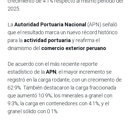
crecimiento de 4.1% respecto al mismo periodo del
2025.
La
Autoridad Portuaria Nacional
(APN) señaló
que el resultado marca un nuevo récord histórico
para la
actividad portuaria
y reafirma el
dinamismo del
comercio exterior peruano
.
De acuerdo con el más reciente reporte
estadístico de la
APN
, el mayor incremento se
registró en la carga rodante, con un crecimiento de
62.9%. También destacaron la carga fraccionada
que aumentó 10.9%; los minerales a granel con
9.3%; la carga en contenedores con 4.1%, y el
granel sólido con 0.1%.