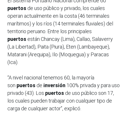
El Sistema Portuario Nacional comprende 60
puertos
de uso público y privado, los cuales
operan actualmente en la costa (46 terminales
marítimos) y los ríos (14 terminales fluviales) del
territorio peruano. Entre los principales
puertos
están Chancay (Lima), Callao, Salaverry
(La Libertad), Paita (Piura), Eten (Lambayeque),
Matarani (Arequipa), Ilo (Moquegua) y Paracas
(Ica).
“A nivel nacional tenemos 60, la mayoría
son
puertos
de
inversión
100% privada y para uso
privado (43). Los
puertos
de uso público son 17,
los cuales pueden trabajar con cualquier tipo de
carga de cualquier actor”, explicó.