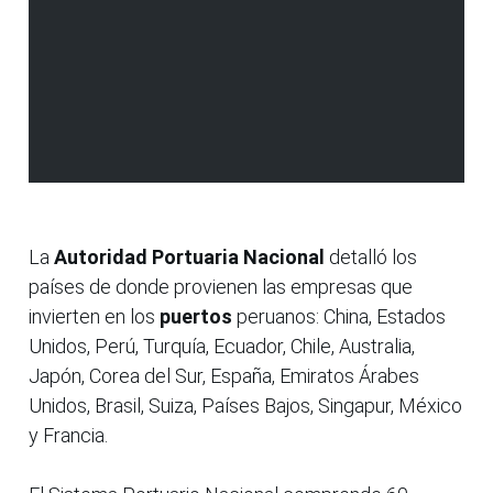
La
Autoridad Portuaria Nacional
detalló los
países de donde provienen las empresas que
invierten en los
puertos
peruanos: China, Estados
Unidos, Perú, Turquía, Ecuador, Chile, Australia,
Japón, Corea del Sur, España, Emiratos Árabes
Unidos, Brasil, Suiza, Países Bajos, Singapur, México
y Francia.