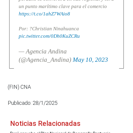
un punto marítimo clave para el comercio
https://t.co/1ahZ7WAio8
Por: ?Christian Ninahuanca
pic.twitter.com/0Dh0KuZCRu
— Agencia Andina
(@Agencia_Andina)
May 10, 2023
(FIN) CNA
Publicado: 28/1/2025
Noticias Relacionadas