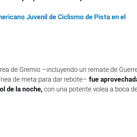
ericano Juvenil de Ciclismo de Pista en el
 área de Gremio –incluyendo un remate de Guerr
 línea de meta para dar rebote–
fue aprovechad
ol de la noche,
con una potente volea a boca d