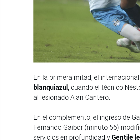
En la primera mitad, el internaciona
blanquiazul,
cuando el técnico Nést
al lesionado Alan Cantero.
En el complemento, el ingreso de Ga
Fernando Gaibor (minuto 56) modifica
servicios en profundidad y
Gentile l