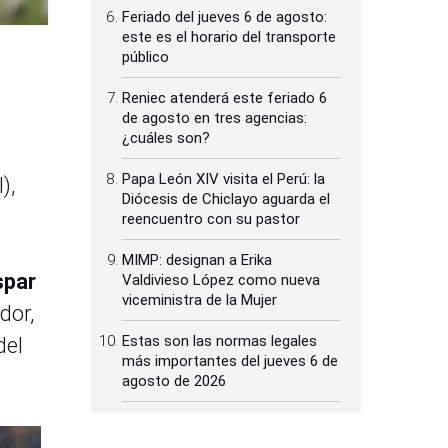
Feriado del jueves 6 de agosto:
este es el horario del transporte
público
Reniec atenderá este feriado 6
de agosto en tres agencias:
¿cuáles son?
Papa León XIV visita el Perú: la
),
Diócesis de Chiclayo aguarda el
reencuentro con su pastor
MIMP: designan a Erika
spar
Valdivieso López como nueva
viceministra de la Mujer
dor,
Estas son las normas legales
del
más importantes del jueves 6 de
agosto de 2026