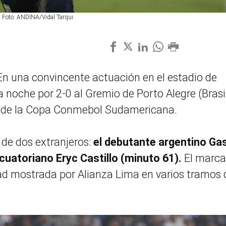
o. Foto: ANDINA/Vidal Tarqui
 En una convincente actuación en el estadio de
noche por 2-0 al Gremio de Porto Alegre (Brasil
ffs de la Copa Conmebol Sudamericana.
 de dos extranjeros:
el debutante argentino Ga
cuatoriano Eryc Castillo (minuto 61).
El marca
dad mostrada por Alianza Lima en varios tramos 