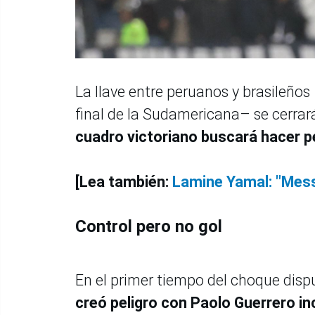
La llave entre peruanos y brasileños
final de la Sudamericana– se cerra
cuadro victoriano buscará hacer pes
[Lea también:
Lamine Yamal: "Mess
Control pero no gol
En el primer tiempo del choque dispu
creó peligro con Paolo Guerrero i