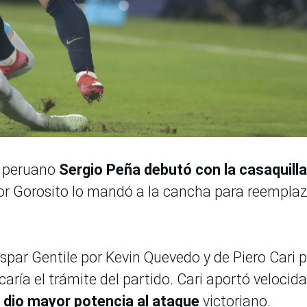
l peruano
Sergio Peña debutó con la casaquilla
or Gorosito lo mandó a la cancha para reempla
spar Gentile por Kevin Quevedo y de Piero Cari p
ría el trámite del partido. Cari aportó velocida
e dio mayor potencia al ataque
victoriano.