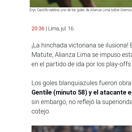
Eryc Castillo celebra uno de los goles de Alianza Lima sobre Gremi
20:36
| Lima, jul. 16.
¡La hinchada victoriana se ilusiona!
Matute, Alianza Lima se impuso esta 
en el partido de ida por los play-o
Los goles blanquiazules fueron obra
Gentile (minuto 58) y el atacante e
sin embargo, no reflejó la superiori
cotejo.