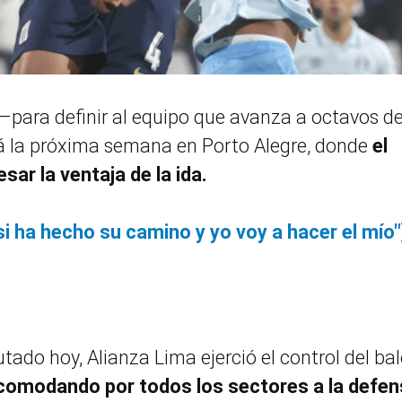
 –para definir al equipo que avanza a octavos d
rá la próxima semana en Porto Alegre, donde
el
ar la ventaja de la ida.
i ha hecho su camino y yo voy a hacer el mío"
tado hoy, Alianza Lima ejerció el control del bal
ncomodando por todos los sectores a la defe