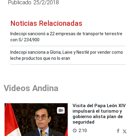
Publicado: 25/2/2018
Noticias Relacionadas
Indecopi sancionó a 22 empresas de transporte terrestre
con S/ 234,900
Indecopi sanciona a Gloria, Laive y Nestlé por vender como
leche productos que no lo eran
Videos Andina
Visita del Papa León XIV
impulsará el turismo y
gobierno alista plan de
seguridad
2:10
access_time