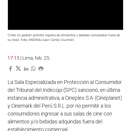
Cines no podrán prohibir ingreso de alimentos y bebidas comprados fuera de
su local. Foto: ANDINA/Juan Carlos Guzmán
17:15
| Lima, feb. 25.
La Sala Especializada en Protección al Consumidor
del Tribunal del Indecopi (SPC) sancionó, en última
instancia administrativa, a Cineplex S.A. (Cineplanet)
y Cinemark del Perú S.R.L. por no permitir a los
consumidores ingresar a sus salas de cine con
alimentos y/o bebidas adquiridas fuera del
establecimiento comercial.