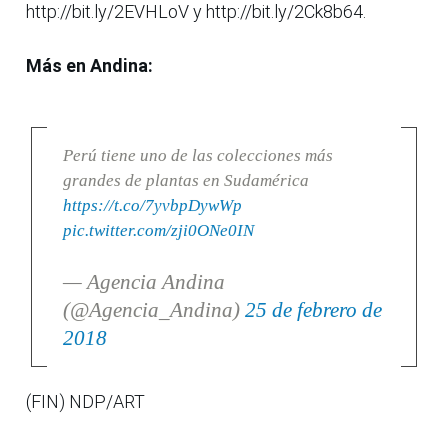
http://bit.ly/2EVHLoV y http://bit.ly/2Ck8b64.
Más en Andina:
Perú tiene uno de las colecciones más
grandes de plantas en Sudamérica
https://t.co/7yvbpDywWp
pic.twitter.com/zji0ONe0IN
— Agencia Andina
(@Agencia_Andina)
25 de febrero de
2018
(FIN) NDP/ART