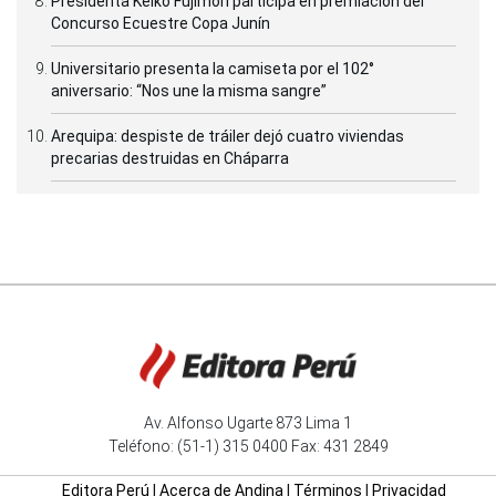
Presidenta Keiko Fujimori participa en premiación del
Concurso Ecuestre Copa Junín
Universitario presenta la camiseta por el 102°
aniversario: “Nos une la misma sangre”
Arequipa: despiste de tráiler dejó cuatro viviendas
precarias destruidas en Cháparra
Av. Alfonso Ugarte 873 Lima 1
Teléfono: (51-1) 315 0400 Fax: 431 2849
Editora Perú
|
Acerca de Andina
|
Términos
|
Privacidad