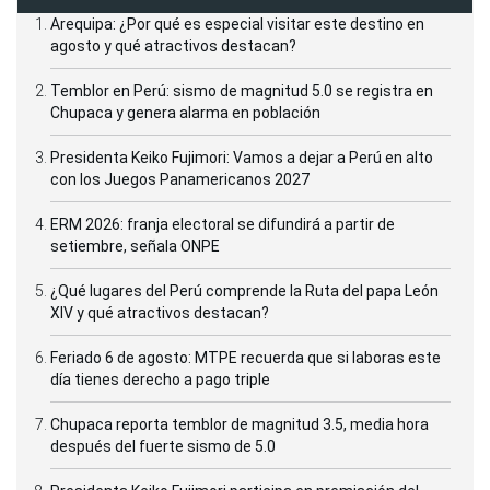
Arequipa: ¿Por qué es especial visitar este destino en
agosto y qué atractivos destacan?
Temblor en Perú: sismo de magnitud 5.0 se registra en
Chupaca y genera alarma en población
Presidenta Keiko Fujimori: Vamos a dejar a Perú en alto
con los Juegos Panamericanos 2027
ERM 2026: franja electoral se difundirá a partir de
setiembre, señala ONPE
¿Qué lugares del Perú comprende la Ruta del papa León
XIV y qué atractivos destacan?
Feriado 6 de agosto: MTPE recuerda que si laboras este
día tienes derecho a pago triple
Chupaca reporta temblor de magnitud 3.5, media hora
después del fuerte sismo de 5.0