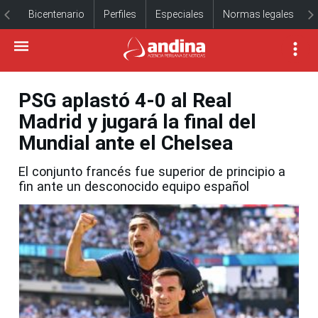
Bicentenario
Perfiles
Especiales
Normas legales
PSG aplastó 4-0 al Real
Madrid y jugará la final del
Mundial ante el Chelsea
El conjunto francés fue superior de principio a
fin ante un desconocido equipo español