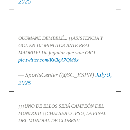
2025
OUSMANE DEMBELÉ... ¡¡ASISTENCIA Y
GOL EN 10' MINUTOS ANTE REAL
MADRID!! Un jugador que vale ORO.
pic.twitter.com/KvBqA7QM6x
— SportsCenter (@SC_ESPN)
July 9,
2025
¡¡¡UNO DE ELLOS SERÁ CAMPEÓN DEL
MUNDO!!! ¡¡CHELSEA vs. PSG, LA FINAL
DEL MUNDIAL DE CLUBES!!