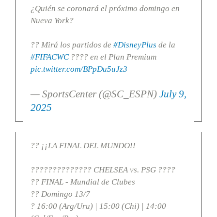
¿Quién se coronará el próximo domingo en
Nueva York?
?? Mirá los partidos de
#DisneyPlus
de la
#FIFACWC
???? en el Plan Premium
pic.twitter.com/BPpDu5uJz3
— SportsCenter (@SC_ESPN)
July 9,
2025
?? ¡¡LA FINAL DEL MUNDO!!
?????????????? CHELSEA vs. PSG ????
?? FINAL - Mundial de Clubes
?? Domingo 13/7
? 16:00 (Arg/Uru) | 15:00 (Chi) | 14:00