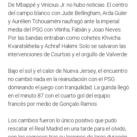
De Mbappé y Vinícius Jr. no hubo noticias. El centro
del campo blanco con Jude Bellingham, Arda Guler
y Aurélien Tchouaméni naufragó ante la imperial
media del PSG con Vitinha, Fabián y Joao Neves.
Por las bandas entraban como cohetes Khvicha
Kvaratskhelia y Achraf Hakimi. Solo se salvaron las
intervenciones de Courtois y el orgullo de Valverde.
Bajo el sol y el calor de Nueva Jersey, el encuentro
no cambió nada en la reanudación con el PSG
dominando el juego con tranquilidad. La guinda llegó
en el minuto 87 con el cuarto gol del equipo
francés por medio de Gonçalo Ramos.
Los cambios fueron lo único positivo que pudo
rescatar el Real Madrid en una tarde para el olvido,
con los regresos tras su lesiones de larga duración