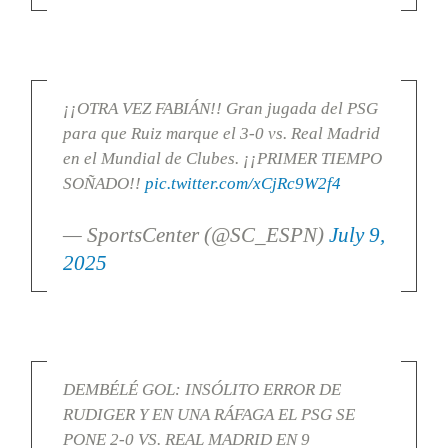
¡¡OTRA VEZ FABIÁN!! Gran jugada del PSG
para que Ruiz marque el 3-0 vs. Real Madrid
en el Mundial de Clubes. ¡¡PRIMER TIEMPO
SOÑADO!!
pic.twitter.com/xCjRc9W2f4
— SportsCenter (@SC_ESPN)
July 9,
2025
DEMBÉLÉ GOL: INSÓLITO ERROR DE
RUDIGER Y EN UNA RÁFAGA EL PSG SE
PONE 2-0 VS. REAL MADRID EN 9