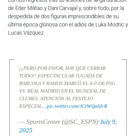
de Eder Militao y Dani Carvajal y, sobre todo, por la
despedida de dos figuras imprescindibles de su
última época gloriosa con el adiós de Luka Modric y
Lucas Vázquez.
¡¡PERO POR FAVOR, HAY QUE CERRAR
TODO!! ESPECTACULAR JUGADA DE
BARCOLA Y RAMOS MARCÓ EL 4-0 DE PSG
VS. REAL MADRID EN EL MUNDIAL DE
CLUBES. ATENCIÓN AL FESTEJO
ESPECIAL...
pic.twitter.com/JCtWQaldvR
— SportsCenter (@SC_ESPN)
July 9,
2025