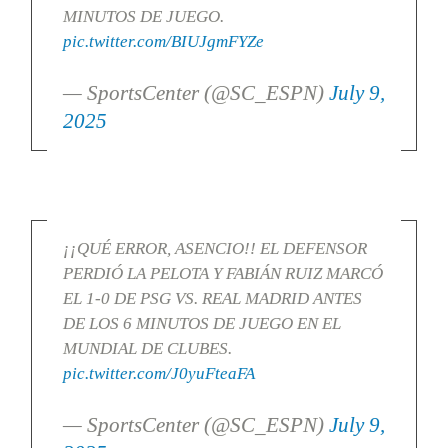
MINUTOS DE JUEGO.
pic.twitter.com/BIUJgmFYZe
— SportsCenter (@SC_ESPN)
July 9,
2025
¡¡QUÉ ERROR, ASENCIO!! EL DEFENSOR
PERDIÓ LA PELOTA Y FABIÁN RUIZ MARCÓ
EL 1-0 DE PSG VS. REAL MADRID ANTES
DE LOS 6 MINUTOS DE JUEGO EN EL
MUNDIAL DE CLUBES.
pic.twitter.com/J0yuFteaFA
— SportsCenter (@SC_ESPN)
July 9,