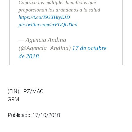
Conozca los múltiples beneficios que
proporcionan los arándanos a la salud
https://t.co/T93XHtyEJD
pic.twitter.com/erFGQUITad
— Agencia Andina
(@Agencia_Andina)
17 de octubre
de 2018
(FIN) LPZ/MAO
GRM
Publicado: 17/10/2018