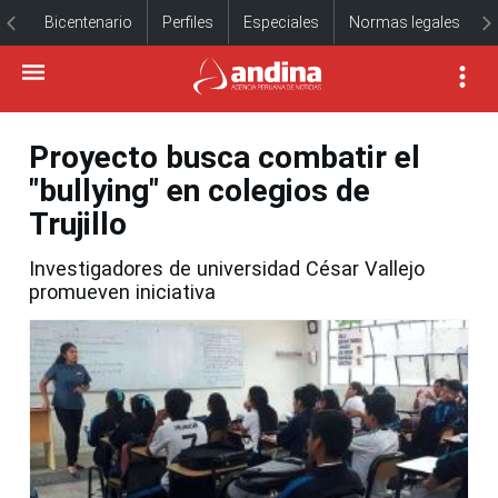
Bicentenario
Perfiles
Especiales
Normas legales
Proyecto busca combatir el
"bullying" en colegios de
Trujillo
Investigadores de universidad César Vallejo
promueven iniciativa