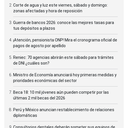
Corte de agua y luz este viernes, sábado y domingo:
zonas afectadas y hora de reposición
Guerra de bancos 2026: conoce las mejores tasas para
tus depósitos a plazos
¡Atención, pensionista ONP! Mira el cronograma oficial de
pagos de agosto por apellido
Reniec: 70 agencias abrirán este sábado para trámites
de DNI ¿cuáles son?
Ministro de Economía anunciará hoy primeras medidas y
prioridades económicas del sector
Beca 18: 10 mil jóvenes aún pueden competir por las
últimas 2 mil becas del 2026
Perú y México anuncian restablecimiento de relaciones
diplomáticas
Consultorios dentales deberán someter sus equipos de