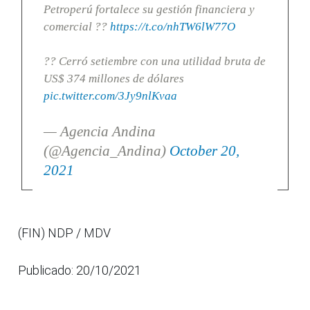
Petroperú fortalece su gestión financiera y
comercial ??
https://t.co/nhTW6lW77O
?? Cerró setiembre con una utilidad bruta de
US$ 374 millones de dólares
pic.twitter.com/3Jy9nlKvaa
— Agencia Andina
(@Agencia_Andina)
October 20,
2021
(FIN) NDP / MDV
Publicado: 20/10/2021