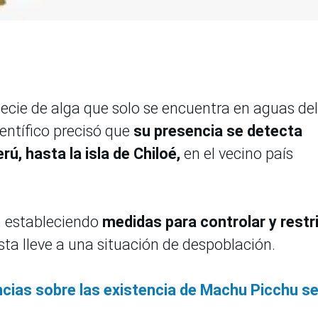
ecie de alga que solo se encuentra en aguas del
entífico precisó que
su presencia se detecta
ú, hasta la isla de Chiloé,
en el vecino país
n estableciendo
medidas para controlar y restri
esta lleve a una situación de despoblación.
ncias sobre las existencia de Machu Picchu s