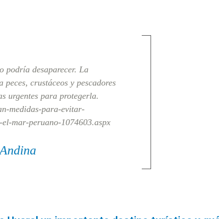
o podría desaparecer. La
 a peces, crustáceos y pescadores
as urgentes para protegerla.
ean-medidas-para-evitar-
ve-el-mar-peruano-1074603.aspx
 Andina