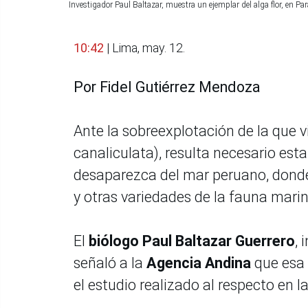
Investigador Paul Baltazar, muestra un ejemplar del alga flor, en P
10:42
| Lima, may. 12.
Por Fidel Gutiérrez Mendoza
Ante la sobreexplotación de la que v
canaliculata), resulta necesario es
desaparezca del mar peruano, donde 
y otras variedades de la fauna marin
El
biólogo Paul Baltazar Guerrero
, 
señaló a la
Agencia Andina
que esa 
el estudio realizado al respecto en 