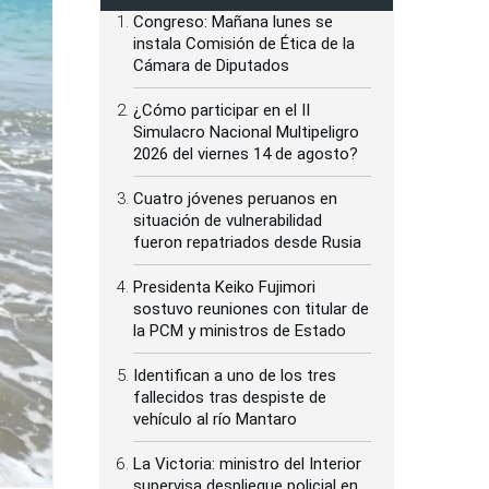
Congreso: Mañana lunes se
instala Comisión de Ética de la
Cámara de Diputados
¿Cómo participar en el II
Simulacro Nacional Multipeligro
2026 del viernes 14 de agosto?
Cuatro jóvenes peruanos en
situación de vulnerabilidad
fueron repatriados desde Rusia
Presidenta Keiko Fujimori
sostuvo reuniones con titular de
la PCM y ministros de Estado
Identifican a uno de los tres
fallecidos tras despiste de
vehículo al río Mantaro
La Victoria: ministro del Interior
supervisa despliegue policial en