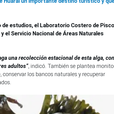
 Huaral un importante destino turístico y qu
 de estudios, el Laboratorio Costero de Pisco
 y el Servicio Nacional de Áreas Naturales
a una recolección estacional de esta alga, co
res adultos”
, indicó. También se plantea monito
e, conservar los bancos naturales y recuperar
ados.