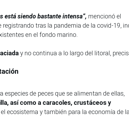
s está siendo bastante intensa”,
mencionó el
 registrando tras la pandemia de la covid-19, in
xistentes en el fondo marino.
aciada
y no continua a lo largo del litoral, precis
tación
a especies de peces que se alimentan de ellas,
tadilla, así como a caracoles, crustáceos y
a el ecosistema y también para la economía de l