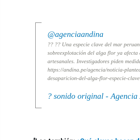
@agenciaandina
?? ?? Una especie clave del mar peruan
sobreexplotación del alga flor ya afecta
artesanales. Investigadores piden medid
https://andina.pe/agencia/noticia-plant
desaparicion-del-alga-flor-especie-cla
? sonido original - Agencia