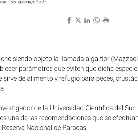
aracas. Foto: ANDINA/Difusión
iene siendo objeto la llamada alga flor (Mazzael
tablecer parámetros que eviten que dicha especie
sirve de alimento y refugio para peces, crustá
a.
investigador de la Universidad Científica del Sur,
es una de las recomendaciones que se efectúa
la Reserva Nacional de Paracas.