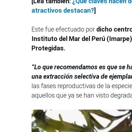
[Lea también:
¿Qué claves hacen de
atractivos destacan?
]
Este fue efectuado por
dicho centro
Instituto del Mar del Perú (Imarpe)
Protegidas.
“Lo que recomendamos es que se hag
una extracción selectiva de ejempla
las fases reproductivas de la especi
aquellos que ya se han visto degrad