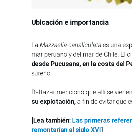
Ubicación e importancia
La
Mazzaella canaliculata
es una esp
mar peruano y del mar de Chile. El ci
desde Pucusana, en la costa del Per
sureño.
Baltazar mencionó que allí se viene
su explotación,
a fin de evitar que 
[Lea también:
Las primeras refere
remontarían al siglo XVI
]