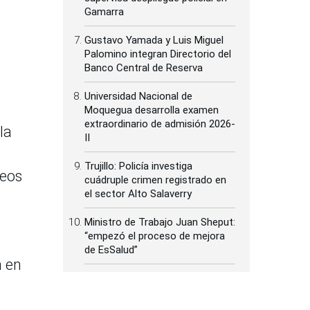
Gamarra
Gustavo Yamada y Luis Miguel
Palomino integran Directorio del
Banco Central de Reserva
Universidad Nacional de
Moquegua desarrolla examen
extraordinario de admisión 2026-
la
II
Trujillo: Policía investiga
ceos
cuádruple crimen registrado en
el sector Alto Salaverry
Ministro de Trabajo Juan Sheput:
“empezó el proceso de mejora
de EsSalud”
n en