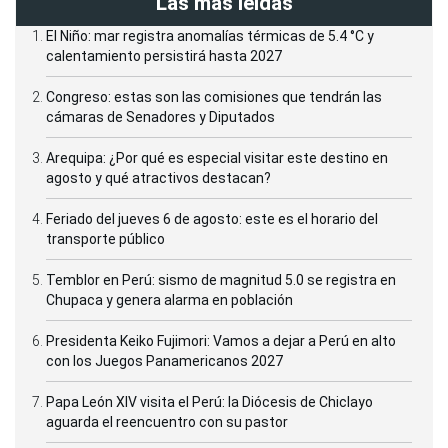
Las más leídas
El Niño: mar registra anomalías térmicas de 5.4 °C y
calentamiento persistirá hasta 2027
Congreso: estas son las comisiones que tendrán las
cámaras de Senadores y Diputados
Arequipa: ¿Por qué es especial visitar este destino en
agosto y qué atractivos destacan?
Feriado del jueves 6 de agosto: este es el horario del
transporte público
Temblor en Perú: sismo de magnitud 5.0 se registra en
Chupaca y genera alarma en población
Presidenta Keiko Fujimori: Vamos a dejar a Perú en alto
con los Juegos Panamericanos 2027
Papa León XIV visita el Perú: la Diócesis de Chiclayo
aguarda el reencuentro con su pastor