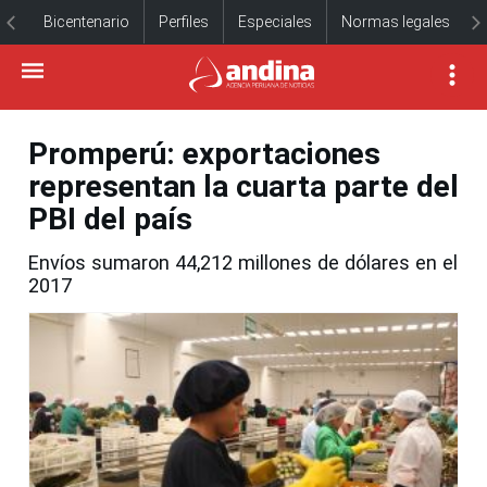
Bicentenario
Perfiles
Especiales
Normas legales
Promperú: exportaciones
representan la cuarta parte del
PBI del país
Envíos sumaron 44,212 millones de dólares en el
2017