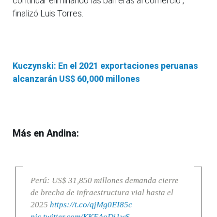
continuar eliminando las barreras al comercio",
finalizó Luis Torres.
Kuczynski: En el 2021 exportaciones peruanas
alcanzarán US$ 60,000 millones
Más en Andina:
Perú: US$ 31,850 millones demanda cierre
de brecha de infraestructura vial hasta el
2025
https://t.co/qjMg0EI85c
pic.twitter.com/KKEAoDi1wS