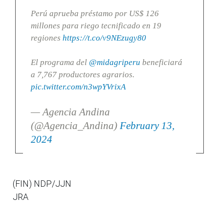
Perú aprueba préstamo por US$ 126
millones para riego tecnificado en 19
regiones
https://t.co/v9NEzugy80
El programa del
@midagriperu
beneficiará
a 7,767 productores agrarios.
pic.twitter.com/n3wpYVrixA
— Agencia Andina
(@Agencia_Andina)
February 13,
2024
(FIN) NDP/JJN
JRA