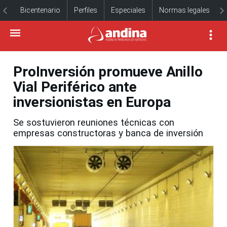
Bicentenario
Perfiles
Especiales
Normas legales
ProInversión promueve Anillo
Vial Periférico ante
inversionistas en Europa
Se sostuvieron reuniones técnicas con
empresas constructoras y banca de inversión